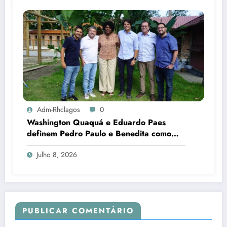
Adm-Rhclagos
0
Washington Quaquá e Eduardo Paes
definem Pedro Paulo e Benedita como
candidatos ao Senado no Rio
Julho 8, 2026
PUBLICAR COMENTÁRIO