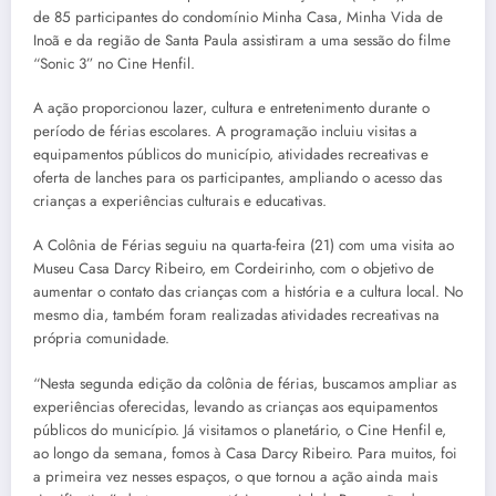
de 85 participantes do condomínio Minha Casa, Minha Vida de
Inoã e da região de Santa Paula assistiram a uma sessão do filme
“Sonic 3” no Cine Henfil.
A ação proporcionou lazer, cultura e entretenimento durante o
período de férias escolares. A programação incluiu visitas a
equipamentos públicos do município, atividades recreativas e
oferta de lanches para os participantes, ampliando o acesso das
crianças a experiências culturais e educativas.
A Colônia de Férias seguiu na quarta-feira (21) com uma visita ao
Museu Casa Darcy Ribeiro, em Cordeirinho, com o objetivo de
aumentar o contato das crianças com a história e a cultura local. No
mesmo dia, também foram realizadas atividades recreativas na
própria comunidade.
“Nesta segunda edição da colônia de férias, buscamos ampliar as
experiências oferecidas, levando as crianças aos equipamentos
públicos do município. Já visitamos o planetário, o Cine Henfil e,
ao longo da semana, fomos à Casa Darcy Ribeiro. Para muitos, foi
a primeira vez nesses espaços, o que tornou a ação ainda mais