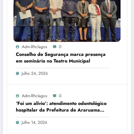
Adm-Rhclagos
0
Conselho de Segurança marca presença
em seminário no Teatro Municipal
Julho 24, 2026
Adm-Rhclagos
0
‘Foi um alívio’: atendimento odontológico
hospitalar da Prefeitura de Araruama
transforma rotina de famílias atípicas
Julho 14, 2026