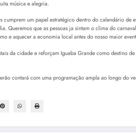
ita música e alegria.
ows cumprem um papel estratégico dentro do calendário de 
olia. Queremos que as pessoas ja sintam o clima do carnav
smo e aquecer a economia local antes do nosso maior evento
tais da cidade e reforçam Iguaba Grande como destino de l
verão contará com uma programação ampla ao longo do ver