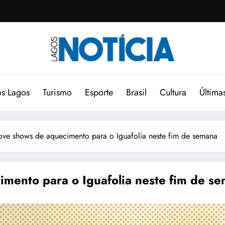
s Lagos
Turismo
Esporte
Brasil
Cultura
Última
ve shows de aquecimento para o Iguafolia neste fim de semana
mento para o Iguafolia neste fim de s