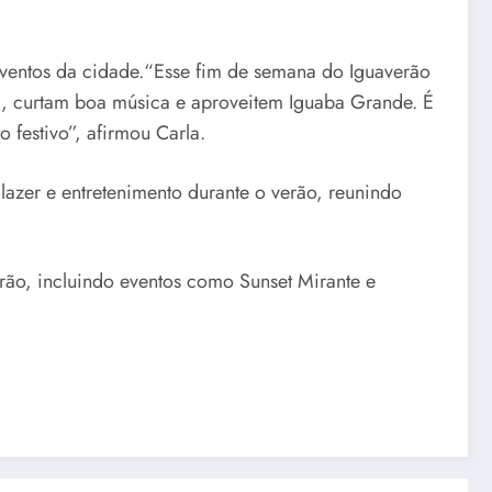
eventos da cidade.“Esse fim de semana do Iguaverão
al, curtam boa música e aproveitem Iguaba Grande. É
 festivo”, afirmou Carla.
azer e entretenimento durante o verão, reunindo
ão, incluindo eventos como Sunset Mirante e