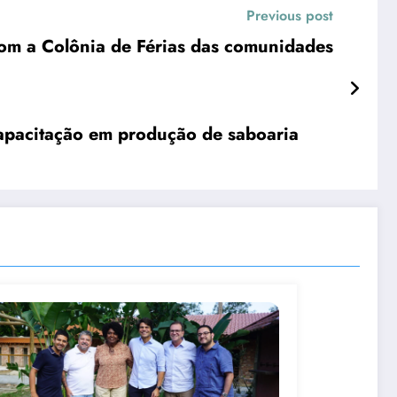
Previous post
feitura de Maricá oferece cultura e entretenimento com a Colônia de Férias das comunidades
apacitação em produção de saboaria