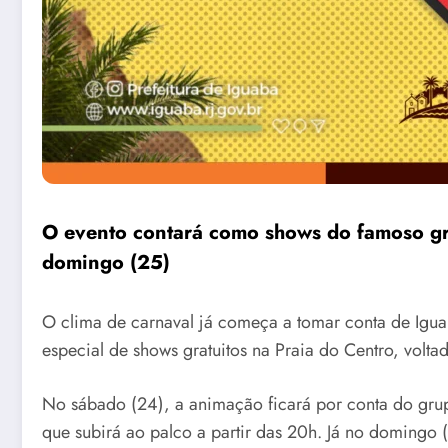
O evento contará como shows do famoso g
domingo (25)
O clima de carnaval já começa a tomar conta de Igu
especial de shows gratuitos na Praia do Centro, volta
No sábado (24), a animação ficará por conta do gru
que subirá ao palco a partir das 20h. Já no doming