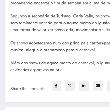
prometendo encerrar o fim de semana em clima de mu
Segundo a secretária de Turismo, Carla Valle, os sh
será totalmente voltado para o aquecimento do Iguaf
uma forma de valorizar nossa orla, movimentar o turi
Os shows acontecerão num dos principais cartões-pos
música, alegria e preparação para o carnaval.
Além dos shows de aquecimento do carnaval, o Igua
atividades esportivas na orla.
Share this content: