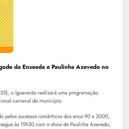
gode da Enseada e Paulinha Azevedo no
(25), o Iguaverão realizará uma programação
cional carnaval do município.
do pelos sucessos românticos dos anos 90 e 2000,
 e segue às 19h30 com o show de Paulinha Azevedo,