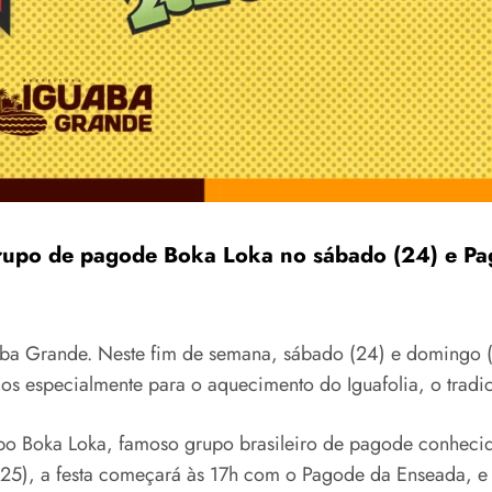
rupo de pagode Boka Loka no sábado (24) e Pa
aba Grande. Neste fim de semana, sábado (24) e domingo 
dos especialmente para o aquecimento do Iguafolia, o tradi
po Boka Loka, famoso grupo brasileiro de pagode conheci
o (25), a festa começará às 17h com o Pagode da Enseada,