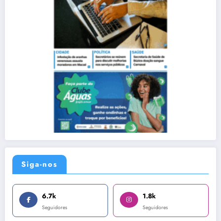
Siga-nos
6.7k
1.8k
Seguidores
Seguidores