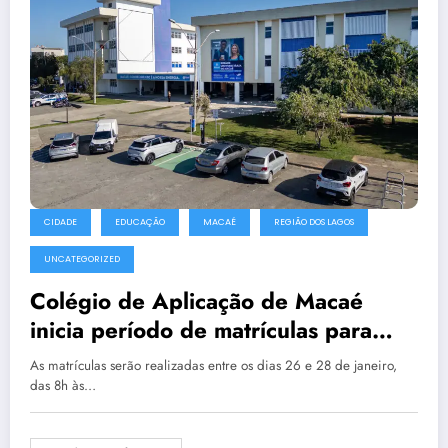
CIDADE
EDUCAÇÃO
MACAÉ
REGIÃO DOS LAGOS
UNCATEGORIZED
Colégio de Aplicação de Macaé
inicia período de matrículas para
2026
As matrículas serão realizadas entre os dias 26 e 28 de janeiro,
das 8h às…