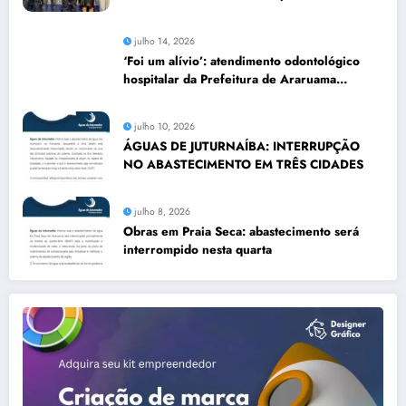
julho 14, 2026
‘Foi um alívio’: atendimento odontológico
hospitalar da Prefeitura de Araruama
transforma rotina de famílias atípicas
julho 10, 2026
ÁGUAS DE JUTURNAÍBA: INTERRUPÇÃO
NO ABASTECIMENTO EM TRÊS CIDADES
julho 8, 2026
Obras em Praia Seca: abastecimento será
interrompido nesta quarta