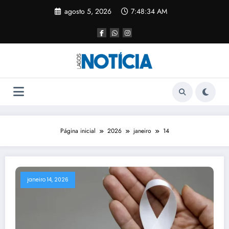
agosto 5, 2026
7:48:35 AM
Página inicial
2026
janeiro
14
janeiro 14, 2026