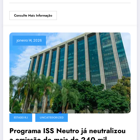
Consulte Mais Informação
janeiro 14, 2026
ESTADO RJ
UNCATEGORIZED
Programa ISS Neutro já neutralizou
a emissão de mais de 240 mil