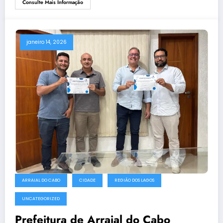
Consulte Mais Informação
janeiro 14, 2026
ARRAIAL DO CABO
CIDADE
REGIÃO DOS LAGOS
UNCATEGORIZED
Prefeitura de Arraial do Cabo