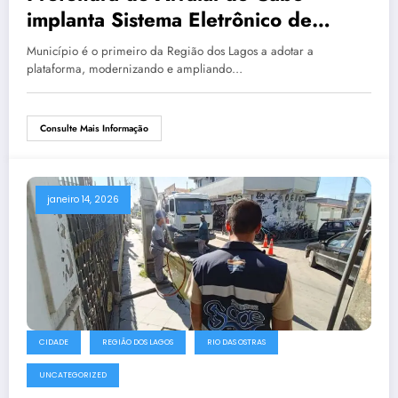
implanta Sistema Eletrônico de
Informações (SEI)
Município é o primeiro da Região dos Lagos a adotar a
plataforma, modernizando e ampliando…
Consulte Mais Informação
janeiro 14, 2026
CIDADE
REGIÃO DOS LAGOS
RIO DAS OSTRAS
UNCATEGORIZED