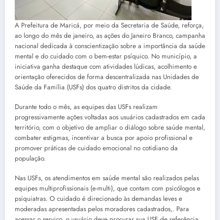
A Prefeitura de Maricá, por meio da Secretaria de Saúde, reforça,
ao longo do mês de janeiro, as ações do Janeiro Branco, campanha
nacional dedicada à conscientização sobre a importância da saúde
mental e do cuidado com o bem-estar psíquico. No município, a
iniciativa ganha destaque com atividades lúdicas, acolhimento e
orientação oferecidos de forma descentralizada nas Unidades de
Saúde da Família (USFs) dos quatro distritos da cidade.
Durante todo o mês, as equipes das USFs realizam
progressivamente ações voltadas aos usuários cadastrados em cada
território, com o objetivo de ampliar o diálogo sobre saúde mental,
combater estigmas, incentivar a busca por apoio profissional e
promover práticas de cuidado emocional no cotidiano da
população.
Nas USFs, os atendimentos em saúde mental são realizados pelas
equipes multiprofissionais (e-multi), que contam com psicólogos e
psiquiatras. O cuidado é direcionado às demandas leves e
moderadas apresentadas pelos moradores cadastrados,. Para
acessar o serviço, o usuário deve procurar sua USF de referência,