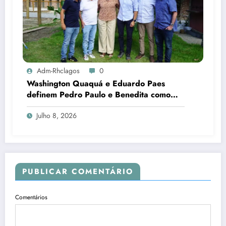
Adm-Rhclagos
0
Washington Quaquá e Eduardo Paes
definem Pedro Paulo e Benedita como
candidatos ao Senado no Rio
Julho 8, 2026
PUBLICAR COMENTÁRIO
Comentários