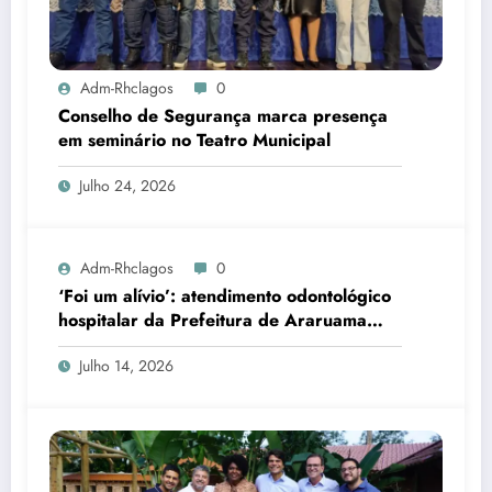
Adm-Rhclagos
0
Conselho de Segurança marca presença
em seminário no Teatro Municipal
Julho 24, 2026
Adm-Rhclagos
0
‘Foi um alívio’: atendimento odontológico
hospitalar da Prefeitura de Araruama
transforma rotina de famílias atípicas
Julho 14, 2026