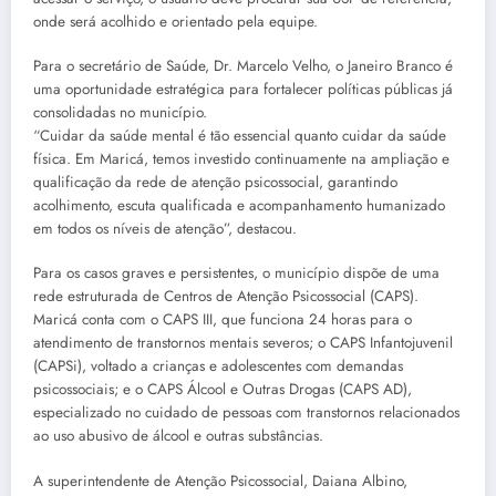
onde será acolhido e orientado pela equipe.
Para o secretário de Saúde, Dr. Marcelo Velho, o Janeiro Branco é
uma oportunidade estratégica para fortalecer políticas públicas já
consolidadas no município.
“Cuidar da saúde mental é tão essencial quanto cuidar da saúde
física. Em Maricá, temos investido continuamente na ampliação e
qualificação da rede de atenção psicossocial, garantindo
acolhimento, escuta qualificada e acompanhamento humanizado
em todos os níveis de atenção”, destacou.
Para os casos graves e persistentes, o município dispõe de uma
rede estruturada de Centros de Atenção Psicossocial (CAPS).
Maricá conta com o CAPS III, que funciona 24 horas para o
atendimento de transtornos mentais severos; o CAPS Infantojuvenil
(CAPSi), voltado a crianças e adolescentes com demandas
psicossociais; e o CAPS Álcool e Outras Drogas (CAPS AD),
especializado no cuidado de pessoas com transtornos relacionados
ao uso abusivo de álcool e outras substâncias.
A superintendente de Atenção Psicossocial, Daiana Albino,