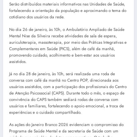
Serão distribuídos materiais informativos nas Unidades de Saúde,
fortalecendo a orientação da população e aproximando o tema do
cotidiano dos usuários da rede.
No dia 26 de janeiro, às 10h, o Ambulatório Ampliado de Saúde
Mental Nise da Silveira recebe atividades de sala de espera,
auriculoterapia, massoterapia, por meio das Práticas Integrativas e
Complementares em Saúde (PICS), além de café da manhã,
promovendo cuidado, acolhimento e bem-estar aos usuários
assistidos.
Já no dia 28 de janeiro, às 10h, será realizada uma roda de
conversa com café da manhã no Centro POP, direcionada aos
usuários assistidos, com a participação dos profissionais do Centro
de Atenção Psicossocial (CAPS). Durante todo o mês, o espaço de
convivência do CAPS também sediará rodas de conversa com
usuários e familiares, fortalecendo o apoio emocional, a troca de
experiências e o cuidado compartilhado.
As ações do Janeiro Branco 2026 evidenciam o compromisso do
Programa de Saúde Mental e da secretaria de Saúde com um