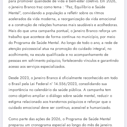
para promover qualidade de vida e bem-estar coletivo. Em 2026,
o Janeiro Branco traz como tema : “Paz, Equilíbrio e Saúde
Mental”, convidando a população a refletir sobre os ritmos
acelerados da vida moderna, a reorganização da vida emocional
e a construção de relações humanas mais saudáveis e acolhedoras.
Mais do que uma campanha pontual, o Janeiro Branco reforça um
trabalho que acontece de forma contínua no município, por meio
do Programa de Saúde Mental. Ao longo de todo o ano, a rede de
atenção psicossocial atua na promoção do cuidado integral, no
acolhimento, na escuta qualificada e no acompanhamento de
pessoas em sofrimento psíquico, fortalecendo vínculos e garantindo
acesso aos serviços especializados.
Desde 2023, o Janeiro Branco é oficialmente reconhecido em todo
o Brasil pela Lei Federal nº 14.556/2023, consolidando sua
importância no calendário da saúde pública. A campanha tem
como objetivo ampliar o diálogo sobre saúde mental, reduzir o
estigma relacionado aos transtornos psíquicos e reforçar que o
cuidado emocional deve ser contínuo, acessível e humanizado.
Como parte das ações de 2026, o Programa de Saúde Mental
preparou um cronograma especial ao longo do mês de janeiro.