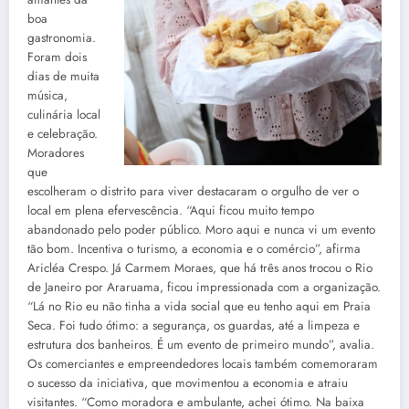
boa
gastronomia.
Foram dois
dias de muita
música,
culinária local
e celebração.
Moradores
que
escolheram o distrito para viver destacaram o orgulho de ver o
local em plena efervescência. “Aqui ficou muito tempo
abandonado pelo poder público. Moro aqui e nunca vi um evento
tão bom. Incentiva o turismo, a economia e o comércio”, afirma
Aricléa Crespo. Já Carmem Moraes, que há três anos trocou o Rio
de Janeiro por Araruama, ficou impressionada com a organização.
“Lá no Rio eu não tinha a vida social que eu tenho aqui em Praia
Seca. Foi tudo ótimo: a segurança, os guardas, até a limpeza e
estrutura dos banheiros. É um evento de primeiro mundo”, avalia.
Os comerciantes e empreendedores locais também comemoraram
o sucesso da iniciativa, que movimentou a economia e atraiu
visitantes. “Como moradora e ambulante, achei ótimo. Na baixa