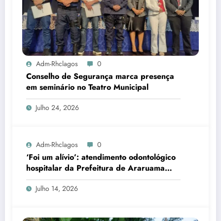
Adm-Rhclagos
0
Conselho de Segurança marca presença
em seminário no Teatro Municipal
Julho 24, 2026
Adm-Rhclagos
0
‘Foi um alívio’: atendimento odontológico
hospitalar da Prefeitura de Araruama
transforma rotina de famílias atípicas
Julho 14, 2026