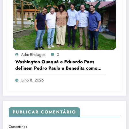
Adm-Rhclagos
0
Washington Quaquá e Eduardo Paes
definem Pedro Paulo e Benedita como
candidatos ao Senado no Rio
Julho 8, 2026
PUBLICAR COMENTÁRIO
Comentários