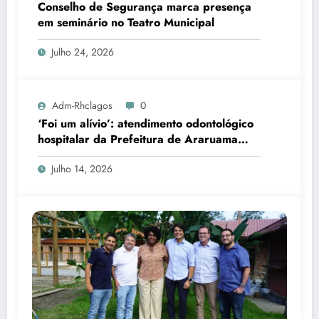
Conselho de Segurança marca presença
em seminário no Teatro Municipal
Julho 24, 2026
Adm-Rhclagos
0
‘Foi um alívio’: atendimento odontológico
hospitalar da Prefeitura de Araruama
transforma rotina de famílias atípicas
Julho 14, 2026