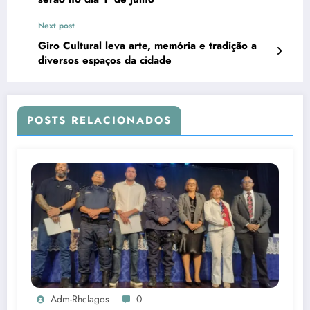
Next post
Giro Cultural leva arte, memória e tradição a
diversos espaços da cidade
POSTS RELACIONADOS
Adm-Rhclagos
0