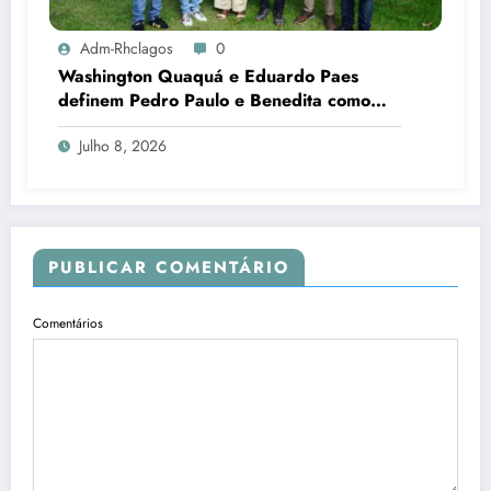
Adm-Rhclagos
0
Washington Quaquá e Eduardo Paes
definem Pedro Paulo e Benedita como
candidatos ao Senado no Rio
Julho 8, 2026
PUBLICAR COMENTÁRIO
Comentários