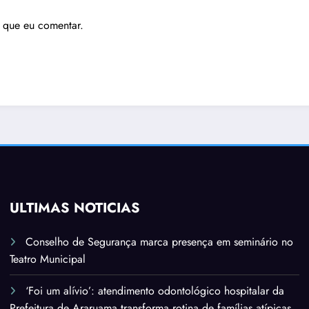
 que eu comentar.
ÚLTIMAS NOTÍCIAS
Conselho de Segurança marca presença em seminário no
Teatro Municipal
‘Foi um alívio’: atendimento odontológico hospitalar da
Prefeitura de Araruama transforma rotina de famílias atípicas