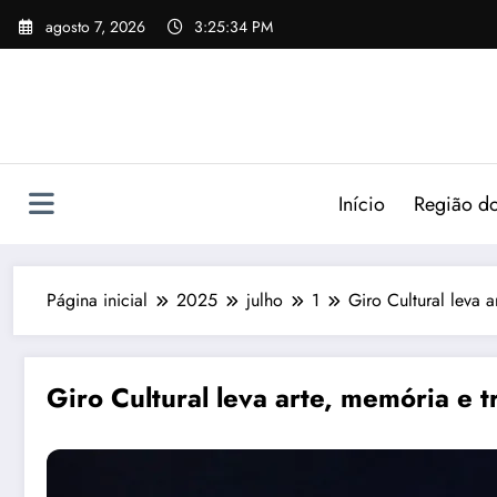
agosto 7, 2026
3:25:35 PM
Início
Região do
Página inicial
2025
julho
1
Giro Cultural leva 
Giro Cultural leva arte, memória e 