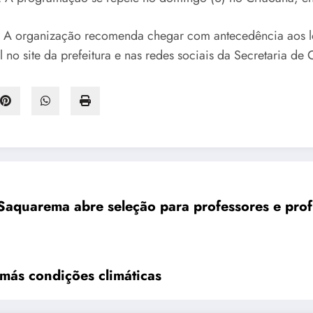
ico. A organização recomenda chegar com antecedência aos l
o site da prefeitura e nas redes sociais da Secretaria de C
 Saquarema abre seleção para professores e prof
Arraiá de Araruama é adiado devido às más condições climáticas