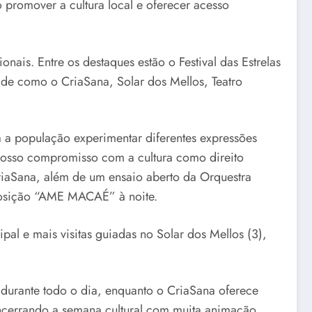
 promover a cultura local e oferecer acesso
ionais. Entre os destaques estão o Festival das Estrelas
ade como o CriaSana, Solar dos Mellos, Teatro
a a população experimentar diferentes expressões
s nosso compromisso com a cultura como direito
riaSana, além de um ensaio aberto da Orquestra
exposição “AME MACAÉ” à noite.
pal e mais visitas guiadas no Solar dos Mellos (3),
s durante todo o dia, enquanto o CriaSana oferece
encerrando a semana cultural com muita animação.