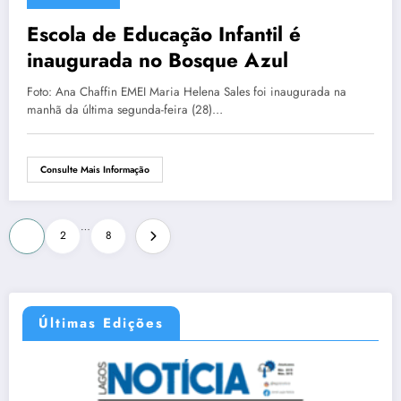
Escola de Educação Infantil é
inaugurada no Bosque Azul
Foto: Ana Chaffin EMEI Maria Helena Sales foi inaugurada na
manhã da última segunda-feira (28)…
Consulte Mais Informação
…
1
2
8
Últimas Edições