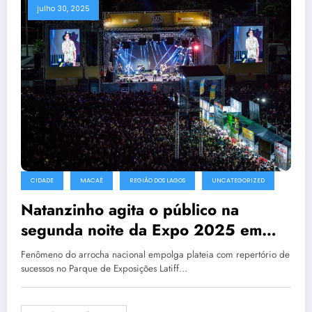
julho 30, 2025
CIDADE
MACAÉ
REGIÃO DOS LAGOS
UNCATEGORIZED
Natanzinho agita o público na
segunda noite da Expo 2025 em
Macaé
Fenômeno do arrocha nacional empolga plateia com repertório de
sucessos no Parque de Exposições Latiff…