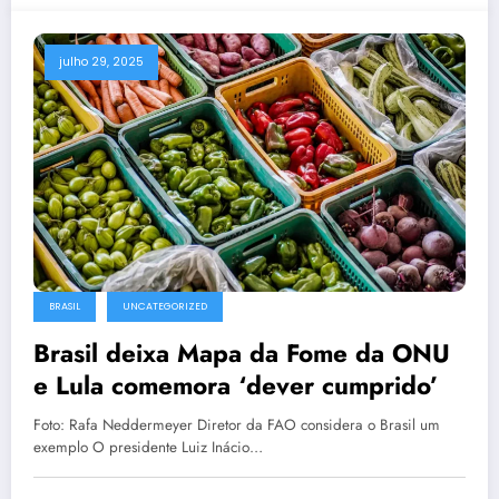
julho 29, 2025
BRASIL
UNCATEGORIZED
Brasil deixa Mapa da Fome da ONU
e Lula comemora ‘dever cumprido’
Foto: Rafa Neddermeyer Diretor da FAO considera o Brasil um
exemplo O presidente Luiz Inácio…