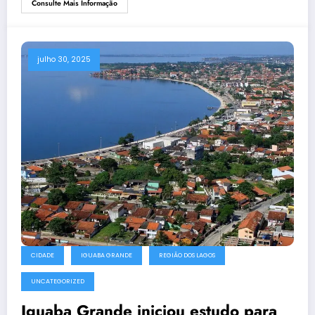
Consulte Mais Informação
julho 30, 2025
CIDADE
IGUABA GRANDE
REGIÃO DOS LAGOS
UNCATEGORIZED
Iguaba Grande iniciou estudo para