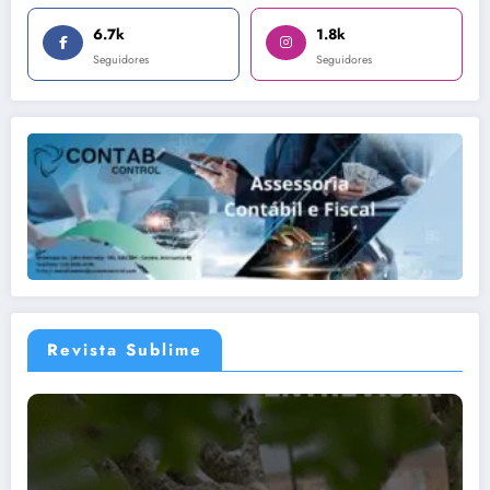
6.7k
1.8k
Seguidores
Seguidores
Revista Sublime