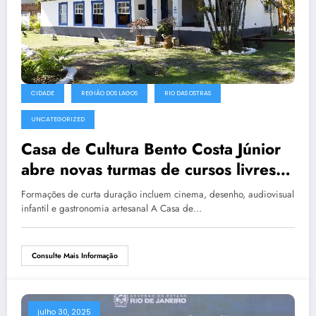
CIDADE
REGIÃO DOS LAGOS
RIO DAS OSTRAS
UNCATEGORIZED
Casa de Cultura Bento Costa Júnior
abre novas turmas de cursos livres
em agosto
Formações de curta duração incluem cinema, desenho, audiovisual
infantil e gastronomia artesanal A Casa de…
Consulte Mais Informação
julho 30, 2025