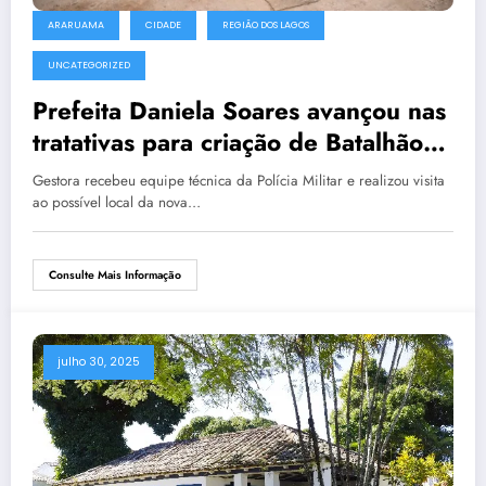
ARARUAMA
CIDADE
REGIÃO DOS LAGOS
UNCATEGORIZED
Prefeita Daniela Soares avançou nas
tratativas para criação de Batalhão
da PM em Araruama
Gestora recebeu equipe técnica da Polícia Militar e realizou visita
ao possível local da nova…
Consulte Mais Informação
julho 30, 2025