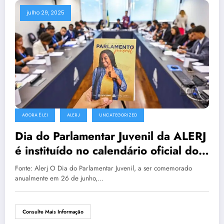
julho 29, 2025
AGORA É LEI
ALERJ
UNCATEGORIZED
Dia do Parlamentar Juvenil da ALERJ
é instituído no calendário oficial do
estado
Fonte: Alerj O Dia do Parlamentar Juvenil, a ser comemorado
anualmente em 26 de junho,…
Consulte Mais Informação