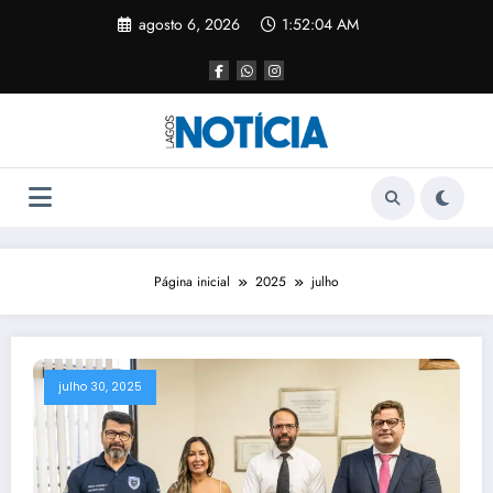
agosto 6, 2026
1:52:05 AM
Página inicial
2025
julho
julho 30, 2025