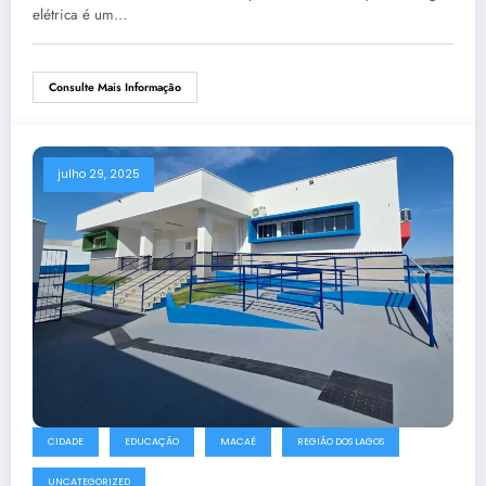
elétrica é um…
Consulte Mais Informação
julho 29, 2025
CIDADE
EDUCAÇÃO
MACAÉ
REGIÃO DOS LAGOS
UNCATEGORIZED