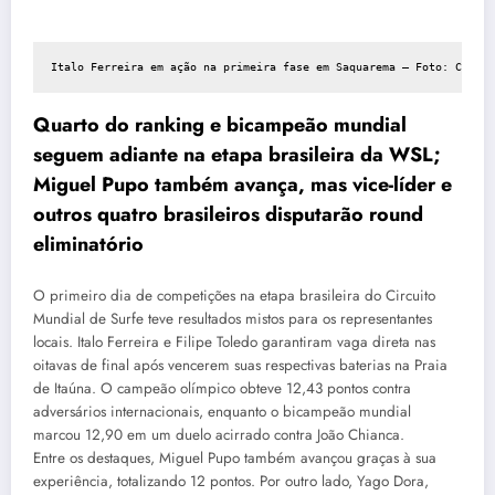
Italo Ferreira em ação na primeira fase em Saquarema — Foto: Camila
Quarto do ranking e bicampeão mundial
seguem adiante na etapa brasileira da WSL;
Miguel Pupo também avança, mas vice-líder e
outros quatro brasileiros disputarão round
eliminatório
O primeiro dia de competições na etapa brasileira do Circuito
Mundial de Surfe teve resultados mistos para os representantes
locais. Italo Ferreira e Filipe Toledo garantiram vaga direta nas
oitavas de final após vencerem suas respectivas baterias na Praia
de Itaúna. O campeão olímpico obteve 12,43 pontos contra
adversários internacionais, enquanto o bicampeão mundial
marcou 12,90 em um duelo acirrado contra João Chianca.
Entre os destaques, Miguel Pupo também avançou graças à sua
experiência, totalizando 12 pontos. Por outro lado, Yago Dora,