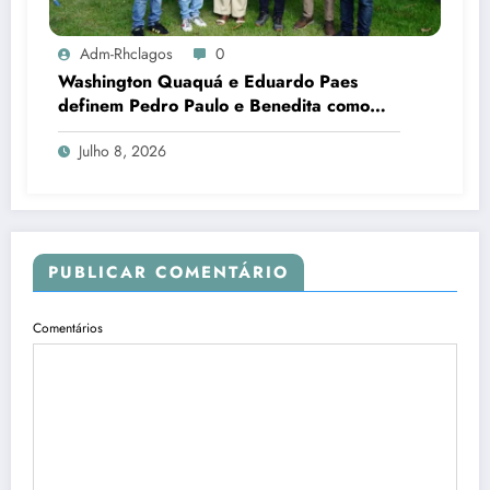
Adm-Rhclagos
0
Washington Quaquá e Eduardo Paes
definem Pedro Paulo e Benedita como
candidatos ao Senado no Rio
Julho 8, 2026
PUBLICAR COMENTÁRIO
Comentários