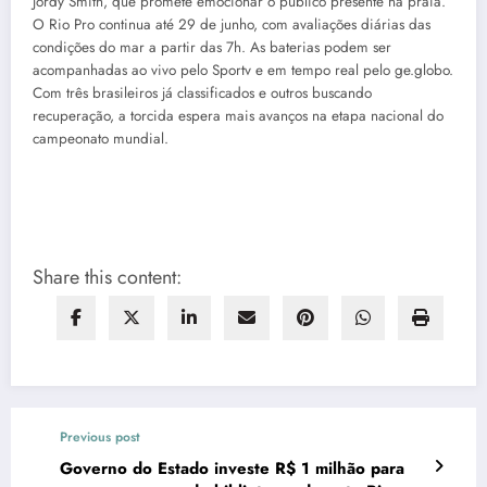
Jordy Smith, que promete emocionar o público presente na praia.
O Rio Pro continua até 29 de junho, com avaliações diárias das
condições do mar a partir das 7h. As baterias podem ser
acompanhadas ao vivo pelo Sportv e em tempo real pelo ge.globo.
Com três brasileiros já classificados e outros buscando
recuperação, a torcida espera mais avanços na etapa nacional do
campeonato mundial.
Share this content:
Previous post
Governo do Estado investe R$ 1 milhão para