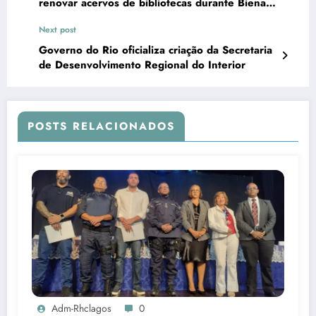
renovar acervos de bibliotecas durante Bienal
do Livro
Next post
Governo do Rio oficializa criação da Secretaria
de Desenvolvimento Regional do Interior
POSTS RELACIONADOS
Adm-Rhclagos
0