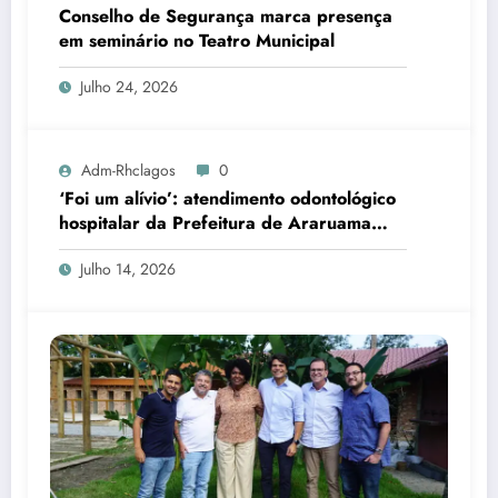
Conselho de Segurança marca presença
em seminário no Teatro Municipal
Julho 24, 2026
Adm-Rhclagos
0
‘Foi um alívio’: atendimento odontológico
hospitalar da Prefeitura de Araruama
transforma rotina de famílias atípicas
Julho 14, 2026