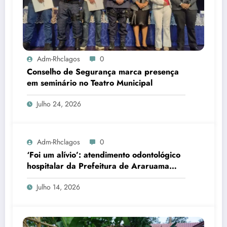
Adm-Rhclagos
0
Conselho de Segurança marca presença
em seminário no Teatro Municipal
Julho 24, 2026
Adm-Rhclagos
0
‘Foi um alívio’: atendimento odontológico
hospitalar da Prefeitura de Araruama
transforma rotina de famílias atípicas
Julho 14, 2026