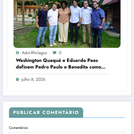
Adm-Rhclagos
0
Washington Quaquá e Eduardo Paes
definem Pedro Paulo e Benedita como
candidatos ao Senado no Rio
Julho 8, 2026
PUBLICAR COMENTÁRIO
Comentários