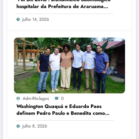
hospitalar da Prefeitura de Araruama
transforma rotina de famílias atípicas
Julho 14, 2026
Adm-Rhclagos
0
Washington Quaquá e Eduardo Paes
definem Pedro Paulo e Benedita como
candidatos ao Senado no Rio
Julho 8, 2026