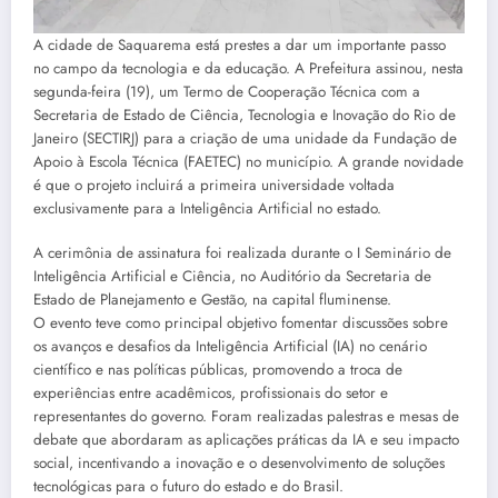
A cidade de Saquarema está prestes a dar um importante passo
no campo da tecnologia e da educação. A Prefeitura assinou, nesta
segunda-feira (19), um Termo de Cooperação Técnica com a
Secretaria de Estado de Ciência, Tecnologia e Inovação do Rio de
Janeiro (SECTIRJ) para a criação de uma unidade da Fundação de
Apoio à Escola Técnica (FAETEC) no município. A grande novidade
é que o projeto incluirá a primeira universidade voltada
exclusivamente para a Inteligência Artificial no estado.
A cerimônia de assinatura foi realizada durante o I Seminário de
Inteligência Artificial e Ciência, no Auditório da Secretaria de
Estado de Planejamento e Gestão, na capital fluminense.
O evento teve como principal objetivo fomentar discussões sobre
os avanços e desafios da Inteligência Artificial (IA) no cenário
científico e nas políticas públicas, promovendo a troca de
experiências entre acadêmicos, profissionais do setor e
representantes do governo. Foram realizadas palestras e mesas de
debate que abordaram as aplicações práticas da IA e seu impacto
social, incentivando a inovação e o desenvolvimento de soluções
tecnológicas para o futuro do estado e do Brasil.