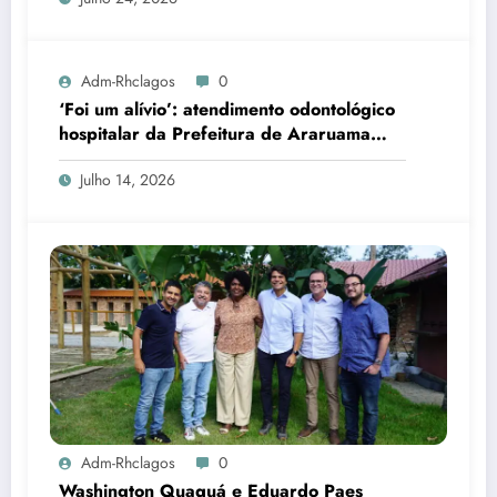
Adm-Rhclagos
0
‘Foi um alívio’: atendimento odontológico
hospitalar da Prefeitura de Araruama
transforma rotina de famílias atípicas
Julho 14, 2026
Adm-Rhclagos
0
Washington Quaquá e Eduardo Paes