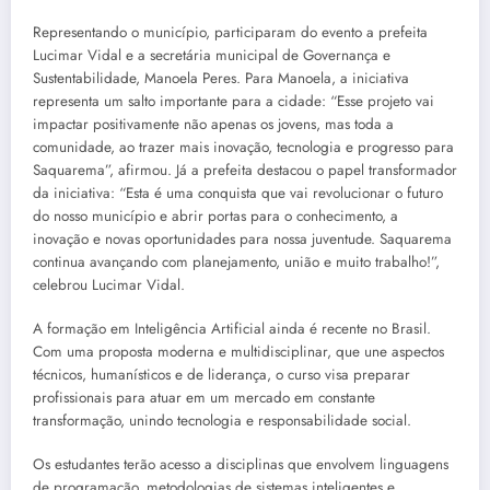
Representando o município, participaram do evento a prefeita
Lucimar Vidal e a secretária municipal de Governança e
Sustentabilidade, Manoela Peres. Para Manoela, a iniciativa
representa um salto importante para a cidade: “Esse projeto vai
impactar positivamente não apenas os jovens, mas toda a
comunidade, ao trazer mais inovação, tecnologia e progresso para
Saquarema”, afirmou. Já a prefeita destacou o papel transformador
da iniciativa: “Esta é uma conquista que vai revolucionar o futuro
do nosso município e abrir portas para o conhecimento, a
inovação e novas oportunidades para nossa juventude. Saquarema
continua avançando com planejamento, união e muito trabalho!”,
celebrou Lucimar Vidal.
A formação em Inteligência Artificial ainda é recente no Brasil.
Com uma proposta moderna e multidisciplinar, que une aspectos
técnicos, humanísticos e de liderança, o curso visa preparar
profissionais para atuar em um mercado em constante
transformação, unindo tecnologia e responsabilidade social.
Os estudantes terão acesso a disciplinas que envolvem linguagens
de programação, metodologias de sistemas inteligentes e