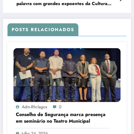
palavra com grandes expoentes da Cultura
nacional
POSTS RELACIONADOS
Adm-Rhclagos
0
Conselho de Segurança marca presença
em seminário no Teatro Municipal
Julho 24, 2026