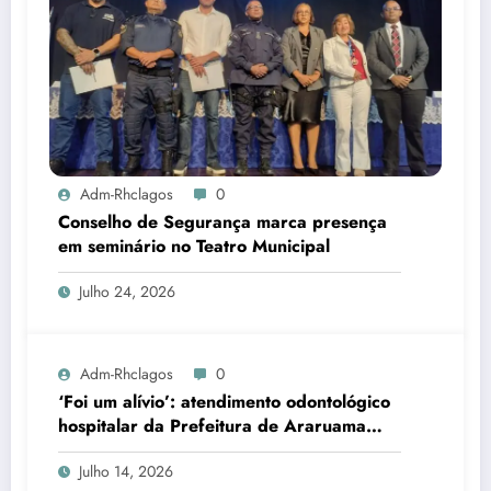
Adm-Rhclagos
0
Conselho de Segurança marca presença
em seminário no Teatro Municipal
Julho 24, 2026
Adm-Rhclagos
0
‘Foi um alívio’: atendimento odontológico
hospitalar da Prefeitura de Araruama
transforma rotina de famílias atípicas
Julho 14, 2026