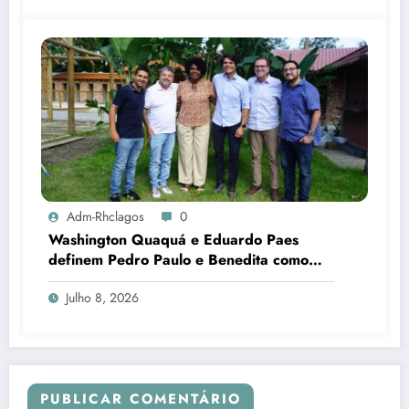
Adm-Rhclagos
0
Washington Quaquá e Eduardo Paes
definem Pedro Paulo e Benedita como
candidatos ao Senado no Rio
Julho 8, 2026
PUBLICAR COMENTÁRIO