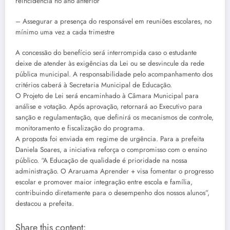
reincidência no ano anterior
– Assegurar a presença do responsável em reuniões escolares, no
mínimo uma vez a cada trimestre
A concessão do benefício será interrompida caso o estudante
deixe de atender às exigências da Lei ou se desvincule da rede
pública municipal. A responsabilidade pelo acompanhamento dos
critérios caberá à Secretaria Municipal de Educação.
O Projeto de Lei será encaminhado à Câmara Municipal para
análise e votação. Após aprovação, retornará ao Executivo para
sanção e regulamentação, que definirá os mecanismos de controle,
monitoramento e fiscalização do programa.
A proposta foi enviada em regime de urgência. Para a prefeita
Daniela Soares, a iniciativa reforça o compromisso com o ensino
público. “A Educação de qualidade é prioridade na nossa
administração. O Araruama Aprender + visa fomentar o progresso
escolar e promover maior integração entre escola e família,
contribuindo diretamente para o desempenho dos nossos alunos”,
destacou a prefeita.
Share this content: