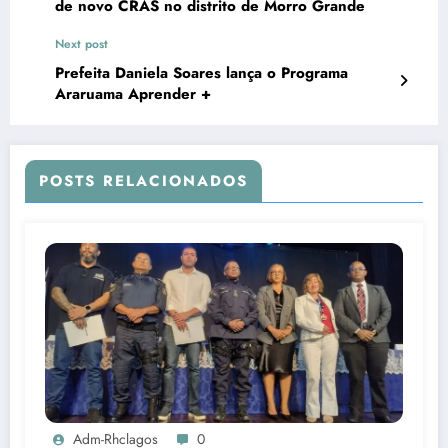
de novo CRAS no distrito de Morro Grande
Next post
Prefeita Daniela Soares lança o Programa
Araruama Aprender +
POSTS RELACIONADOS
Adm-Rhclagos
0