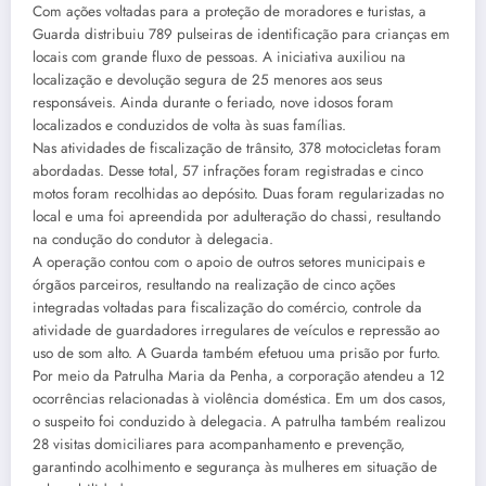
Com ações voltadas para a proteção de moradores e turistas, a
Guarda distribuiu 789 pulseiras de identificação para crianças em
locais com grande fluxo de pessoas. A iniciativa auxiliou na
localização e devolução segura de 25 menores aos seus
responsáveis. Ainda durante o feriado, nove idosos foram
localizados e conduzidos de volta às suas famílias.
Nas atividades de fiscalização de trânsito, 378 motocicletas foram
abordadas. Desse total, 57 infrações foram registradas e cinco
motos foram recolhidas ao depósito. Duas foram regularizadas no
local e uma foi apreendida por adulteração do chassi, resultando
na condução do condutor à delegacia.
A operação contou com o apoio de outros setores municipais e
órgãos parceiros, resultando na realização de cinco ações
integradas voltadas para fiscalização do comércio, controle da
atividade de guardadores irregulares de veículos e repressão ao
uso de som alto. A Guarda também efetuou uma prisão por furto.
Por meio da Patrulha Maria da Penha, a corporação atendeu a 12
ocorrências relacionadas à violência doméstica. Em um dos casos,
o suspeito foi conduzido à delegacia. A patrulha também realizou
28 visitas domiciliares para acompanhamento e prevenção,
garantindo acolhimento e segurança às mulheres em situação de