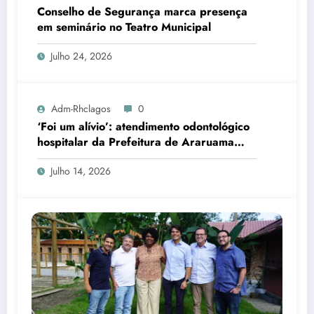
Conselho de Segurança marca presença
em seminário no Teatro Municipal
Julho 24, 2026
Adm-Rhclagos
0
‘Foi um alívio’: atendimento odontológico
hospitalar da Prefeitura de Araruama
transforma rotina de famílias atípicas
Julho 14, 2026