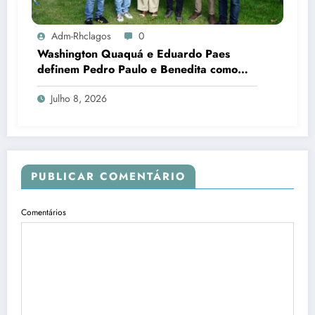
Adm-Rhclagos
0
Washington Quaquá e Eduardo Paes
definem Pedro Paulo e Benedita como
candidatos ao Senado no Rio
Julho 8, 2026
PUBLICAR COMENTÁRIO
Comentários