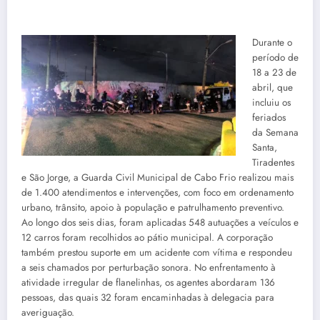
Durante o
período de
18 a 23 de
abril, que
incluiu os
feriados
da Semana
Santa,
Tiradentes
e São Jorge, a Guarda Civil Municipal de Cabo Frio realizou mais
de 1.400 atendimentos e intervenções, com foco em ordenamento
urbano, trânsito, apoio à população e patrulhamento preventivo.
Ao longo dos seis dias, foram aplicadas 548 autuações a veículos e
12 carros foram recolhidos ao pátio municipal. A corporação
também prestou suporte em um acidente com vítima e respondeu
a seis chamados por perturbação sonora. No enfrentamento à
atividade irregular de flanelinhas, os agentes abordaram 136
pessoas, das quais 32 foram encaminhadas à delegacia para
averiguação.