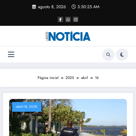
agosto 8, 2026
3:50:26 AM
Página inicial
2025
abril
16
abril 16, 2025