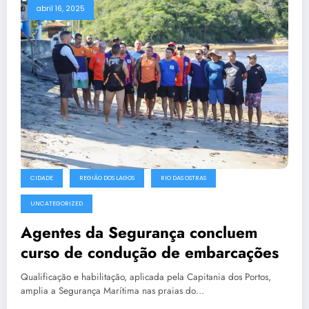
abril 16, 2025
CIDADE
REGIÃO DOS LAGOS
RIO DAS OSTRAS
UNCATEGORIZED
Agentes da Segurança concluem
curso de condução de embarcações
Qualificação e habilitação, aplicada pela Capitania dos Portos,
amplia a Segurança Marítima nas praias do…