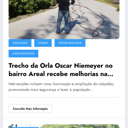
ARARUAMA
CIDADE
REGIÃO DOS LAGOS
UNCATEGORIZED
Trecho da Orla Oscar Niemeyer no
bairro Areal recebe melhorias na
infraestrutura
Intervenções incluem nova iluminação e ampliação do calçadão,
promovendo mais segurança e lazer à população…
Consulte Mais Informação