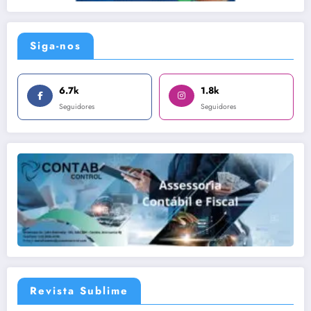
Siga-nos
6.7k
1.8k
Seguidores
Seguidores
Revista Sublime