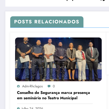
POSTS RELACIONADOS
Adm-Rhclagos
0
Conselho de Segurança marca presença
em seminário no Teatro Municipal
Julho 24, 2026