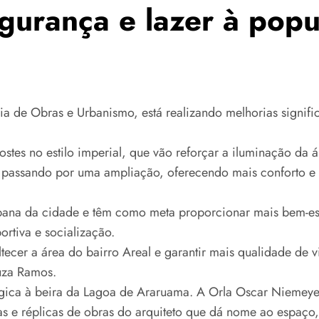
urança e lazer à popu
ia de Obras e Urbanismo, está realizando melhorias signifi
ostes no estilo imperial, que vão reforçar a iluminação da 
 passando por uma ampliação, oferecendo mais conforto e fa
bana da cidade e têm como meta proporcionar mais bem-est
ortiva e socialização.
tecer a área do bairro Areal e garantir mais qualidade de 
uza Ramos.
tégica à beira da Lagoa de Araruama. A Orla Oscar Niemey
s e réplicas de obras do arquiteto que dá nome ao espaço, t