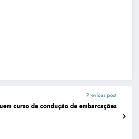
Previous post
Agentes da Segurança concluem curso de condução de embarcações