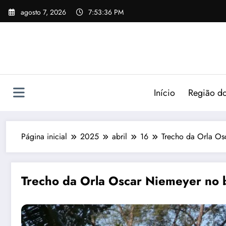
agosto 7, 2026
7:53:37 PM
Início
Região do
Página inicial
2025
abril
16
Trecho da Orla Osc
Trecho da Orla Oscar Niemeyer no b