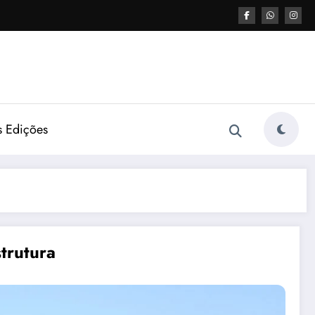
s Edições
trutura