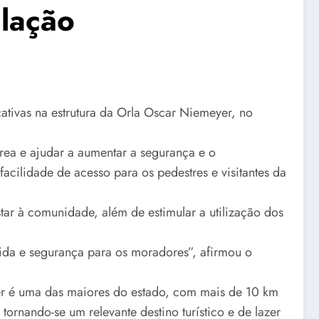
lação
cativas na estrutura da Orla Oscar Niemeyer, no
área e ajudar a aumentar a segurança e o
cilidade de acesso para os pedestres e visitantes da
ar à comunidade, além de estimular a utilização dos
vida e segurança para os moradores”, afirmou o
er é uma das maiores do estado, com mais de 10 km
ornando-se um relevante destino turístico e de lazer