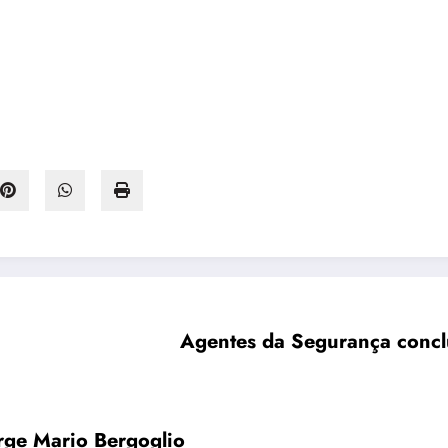
aos 88 anos o papa Francisco, Jorge Mario Bergoglio