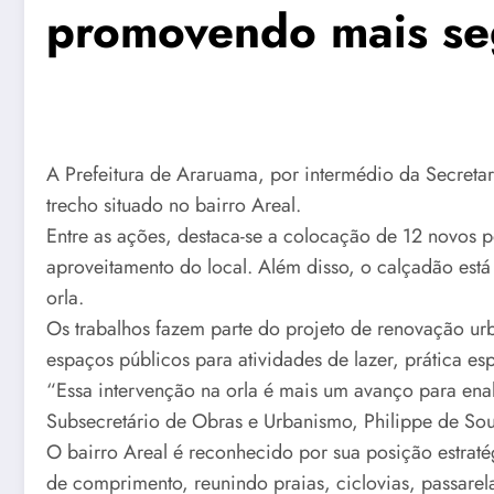
promovendo mais seg
A Prefeitura de Araruama, por intermédio da Secretar
trecho situado no bairro Areal.
Entre as ações, destaca-se a colocação de 12 novos p
aproveitamento do local. Além disso, o calçadão está
orla.
Os trabalhos fazem parte do projeto de renovação ur
espaços públicos para atividades de lazer, prática esp
“Essa intervenção na orla é mais um avanço para enal
Subsecretário de Obras e Urbanismo, Philippe de So
O bairro Areal é reconhecido por sua posição estra
de comprimento, reunindo praias, ciclovias, passarela