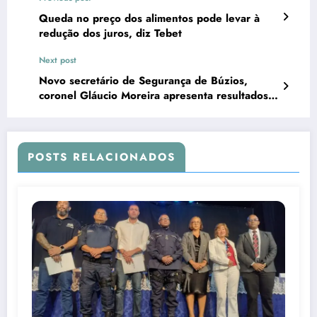
Queda no preço dos alimentos pode levar à
redução dos juros, diz Tebet
Next post
Novo secretário de Segurança de Búzios,
coronel Gláucio Moreira apresenta resultados
positivos no combate ao tráfico de drogas
POSTS RELACIONADOS