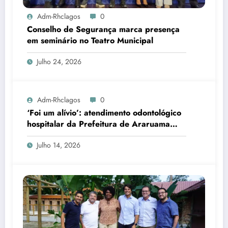
Adm-Rhclagos
0
Conselho de Segurança marca presença
em seminário no Teatro Municipal
Julho 24, 2026
Adm-Rhclagos
0
‘Foi um alívio’: atendimento odontológico
hospitalar da Prefeitura de Araruama
transforma rotina de famílias atípicas
Julho 14, 2026