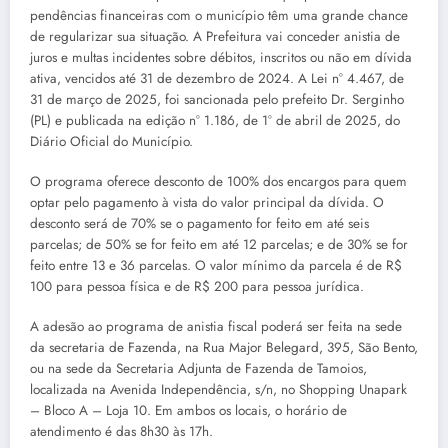
pendências financeiras com o município têm uma grande chance
de regularizar sua situação. A Prefeitura vai conceder anistia de
juros e multas incidentes sobre débitos, inscritos ou não em dívida
ativa, vencidos até 31 de dezembro de 2024. A Lei n° 4.467, de
31 de março de 2025, foi sancionada pelo prefeito Dr. Serginho
(PL) e publicada na edição n° 1.186, de 1° de abril de 2025, do
Diário Oficial do Município.
O programa oferece desconto de 100% dos encargos para quem
optar pelo pagamento à vista do valor principal da dívida. O
desconto será de 70% se o pagamento for feito em até seis
parcelas; de 50% se for feito em até 12 parcelas; e de 30% se for
feito entre 13 e 36 parcelas. O valor mínimo da parcela é de R$
100 para pessoa física e de R$ 200 para pessoa jurídica.
A adesão ao programa de anistia fiscal poderá ser feita na sede
da secretaria de Fazenda, na Rua Major Belegard, 395, São Bento,
ou na sede da Secretaria Adjunta de Fazenda de Tamoios,
localizada na Avenida Independência, s/n, no Shopping Unapark
– Bloco A – Loja 10. Em ambos os locais, o horário de
atendimento é das 8h30 às 17h.