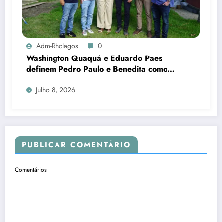
Adm-Rhclagos
0
Washington Quaquá e Eduardo Paes
definem Pedro Paulo e Benedita como
candidatos ao Senado no Rio
Julho 8, 2026
PUBLICAR COMENTÁRIO
Comentários