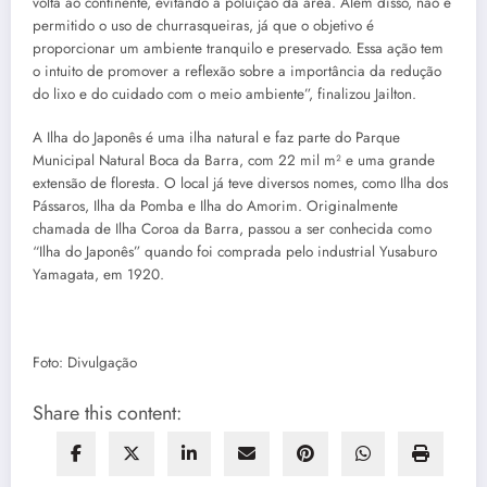
volta ao continente, evitando a poluição da área. Além disso, não é
permitido o uso de churrasqueiras, já que o objetivo é
proporcionar um ambiente tranquilo e preservado. Essa ação tem
o intuito de promover a reflexão sobre a importância da redução
do lixo e do cuidado com o meio ambiente”, finalizou Jailton.
A Ilha do Japonês é uma ilha natural e faz parte do Parque
Municipal Natural Boca da Barra, com 22 mil m² e uma grande
extensão de floresta. O local já teve diversos nomes, como Ilha dos
Pássaros, Ilha da Pomba e Ilha do Amorim. Originalmente
chamada de Ilha Coroa da Barra, passou a ser conhecida como
“Ilha do Japonês” quando foi comprada pelo industrial Yusaburo
Yamagata, em 1920.
Foto: Divulgação
Share this content: