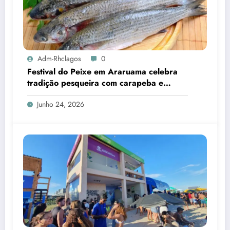
Adm-Rhclagos
0
Festival do Peixe em Araruama celebra
tradição pesqueira com carapeba e
tainha
Junho 24, 2026