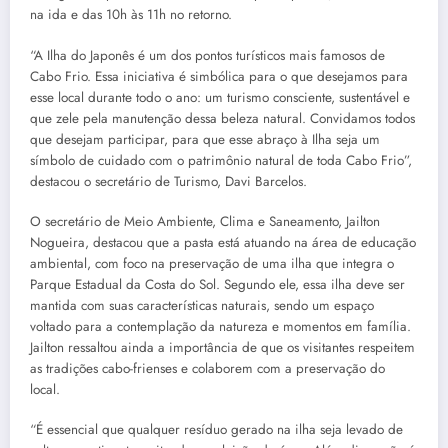
na ida e das 10h às 11h no retorno.
“A Ilha do Japonês é um dos pontos turísticos mais famosos de
Cabo Frio. Essa iniciativa é simbólica para o que desejamos para
esse local durante todo o ano: um turismo consciente, sustentável e
que zele pela manutenção dessa beleza natural. Convidamos todos
que desejam participar, para que esse abraço à Ilha seja um
símbolo de cuidado com o patrimônio natural de toda Cabo Frio”,
destacou o secretário de Turismo, Davi Barcelos.
O secretário de Meio Ambiente, Clima e Saneamento, Jailton
Nogueira, destacou que a pasta está atuando na área de educação
ambiental, com foco na preservação de uma ilha que integra o
Parque Estadual da Costa do Sol. Segundo ele, essa ilha deve ser
mantida com suas características naturais, sendo um espaço
voltado para a contemplação da natureza e momentos em família.
Jailton ressaltou ainda a importância de que os visitantes respeitem
as tradições cabo-frienses e colaborem com a preservação do
local.
“É essencial que qualquer resíduo gerado na ilha seja levado de