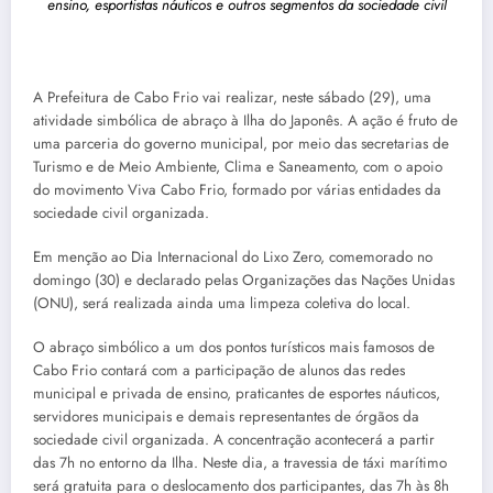
ensino, esportistas náuticos e outros segmentos da sociedade civil
A Prefeitura de Cabo Frio vai realizar, neste sábado (29), uma
atividade simbólica de abraço à Ilha do Japonês. A ação é fruto de
uma parceria do governo municipal, por meio das secretarias de
Turismo e de Meio Ambiente, Clima e Saneamento, com o apoio
do movimento Viva Cabo Frio, formado por várias entidades da
sociedade civil organizada.
Em menção ao Dia Internacional do Lixo Zero, comemorado no
domingo (30) e declarado pelas Organizações das Nações Unidas
(ONU), será realizada ainda uma limpeza coletiva do local.
O abraço simbólico a um dos pontos turísticos mais famosos de
Cabo Frio contará com a participação de alunos das redes
municipal e privada de ensino, praticantes de esportes náuticos,
servidores municipais e demais representantes de órgãos da
sociedade civil organizada. A concentração acontecerá a partir
das 7h no entorno da Ilha. Neste dia, a travessia de táxi marítimo
será gratuita para o deslocamento dos participantes, das 7h às 8h