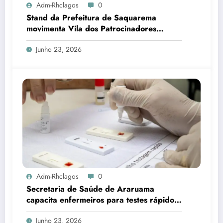
Adm-Rhclagos
0
Stand da Prefeitura de Saquarema
movimenta Vila dos Patrocinadores
durante Mundial de Surfe
Junho 23, 2026
Adm-Rhclagos
0
Secretaria de Saúde de Araruama
capacita enfermeiros para testes rápidos
de HIV, sífilis e hepatites
Junho 23, 2026