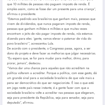
que 10 milhões de pessoas não paguem imposto de renda. É
simples assim, como se fosse dar um presente para uma criança”,
afirmou o presidente.
“Estamos pedindo aos brasileiros que ganham mais, pessoas que
vivem de dividendos, que nunca pagaram imposto de renda,
pessoas que ganham milhões e milhões e que muitas vezes
encontram o jeito de não pagar imposto de renda, nós estamos
dizendo para eles: ‘gente, vamos elevar o patamar de vida do
povo brasileiro’”, acrescentou Lula.
De acordo com o presidente, o Congresso passa, agora, a ser
dono do projeto e deve fazer as melhorias que julgar necessárias.
“Eu espero que, se for para mudar para melhor, ótimo, para
piorar, jamais”, destacou.
“Vamos dar uma chance para aqueles que não acreditam na
política voltarem a acreditar. Porque a política, com esse gesto, dá
um grande sinal para a sociedade brasileira de que vale mais a
pena ser democrático do que ser negacionista. É isso o que está
em jogo neste país nesse instante, é a gente fazer com que a
sociedade brasileira volte a acreditar nas pessoas que elegeram,
seja para presidente da República, seja para senador, seja para
deputado”, afirmou.