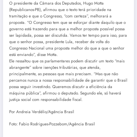
O presidente da Câmara dos Deputados, Hugo Motta
(Republicanos-PB), afirmou que o texto terá prioridade na
tramitação e que o Congresso, “com certeza”, melhorará a
proposta. “O Congresso tem que se esforçar diante daquilo que o
governo está trazendo para que a melhor proposta possível possa
ser lapidada, possa ser discutida. Vamos ter tempo para isso, para
que o senhor possa, presidente Lula, receber de volta do
Congresso Nacional uma proposta melhor do que a que o senhor
está enviando”, disse Motta.
Ele ressaltou que os parlamentares podem discutir um texto “mais
abrangente” sobre isenções tributárias, que atenda,
principalmente, as pessoas que mais precisam. “Mas que não
percamos nunca a nossa responsabilidade de garantir que o Brasil
possa seguir investindo. Queremos discutir a eficiência da
máquina pública”, afirmou o deputado. Segundo ele, só haverá
justiça social com responsabilidade fiscal.
Por Andreia Verdélio/Agência Brasil
Foto: Fabio Rodrigues-Pozzebom/Agência Brasil