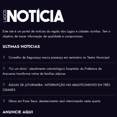
Este site é um portal de notícias da região dos Lagos e cidades vizinhas. Tem o
objetivo de trazer informação de qualidade e compromisso.
ÚLTIMAS NOTÍCIAS
Conselho de Segurança marca presença em seminário no Teatro Municipal
‘Foi um alívio’: atendimento odontológico hospitalar da Prefeitura de
Araruama transforma rotina de famílias atípicas
ÁGUAS DE JUTURNAÍBA: INTERRUPÇÃO NO ABASTECIMENTO EM TRÊS
CIDADES
Obras em Praia Seca: abastecimento será interrompido nesta quarta
ANUNCIE AQUI