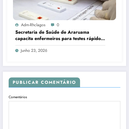
Adm-Rhclagos
0
Secretaria de Saúde de Araruama
capacita enfermeiros para testes rápidos
de HIV, sífilis e hepatites
Junho 23, 2026
PUBLICAR COMENTÁRIO
Comentários