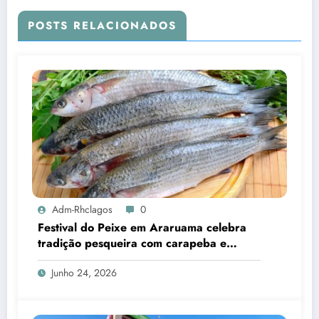
POSTS RELACIONADOS
Adm-Rhclagos
0
Festival do Peixe em Araruama celebra
tradição pesqueira com carapeba e
tainha
Junho 24, 2026