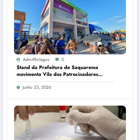
Adm-Rhclagos
0
Stand da Prefeitura de Saquarema
movimenta Vila dos Patrocinadores
durante Mundial de Surfe
Junho 23, 2026