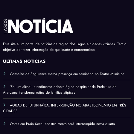
Este site é um portal de notícias da região dos Lagos e cidades vizinhas. Tem o
objetivo de trazer informação de qualidade e compromisso.
ÚLTIMAS NOTÍCIAS
Conselho de Segurança marca presença em seminário no Teatro Municipal
‘Foi um alívio’: atendimento odontológico hospitalar da Prefeitura de
Araruama transforma rotina de famílias atípicas
ÁGUAS DE JUTURNAÍBA: INTERRUPÇÃO NO ABASTECIMENTO EM TRÊS
CIDADES
Obras em Praia Seca: abastecimento será interrompido nesta quarta