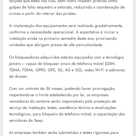
facções que estão nas ruas, bem como impedir práticas como
golpes de falso sequestro e extorsão, reduzindo a coordenação de
crimes a partir do interior das prisões.
A implantação dos equipamentos será realizada gradativamente,
conforme a necessidade operacional. A expectativa é iniciar a
instalação ainda no primeiro semestre deste ano, priorizando
unidades que abrigam presos de alta periculosidade.
Os bloqueadores adquiridos estarão equipados com a tecnologia
Jamers – capaz de bloquear sinais de telefonia móvel (GSM,
TDMA, FDMA, GPRS, GPS, 3G, 4G e 5G), redes Wi-Fi e sobrevoo
de drones.
Com um contrato de 36 meses, podendo haver prorrogação,
respeitando-se o limite estabelecido por lei, as empresas
vencedoras do certame serão responsáveis pela prestação de
serviço de instalação, testes, assistência técnica e atualizações
tecnológicas, para bloqueio de telefonia móvel, e capacitação dos
servidores da Seap.
As empresas também serão submetidas a testes rigorosos para