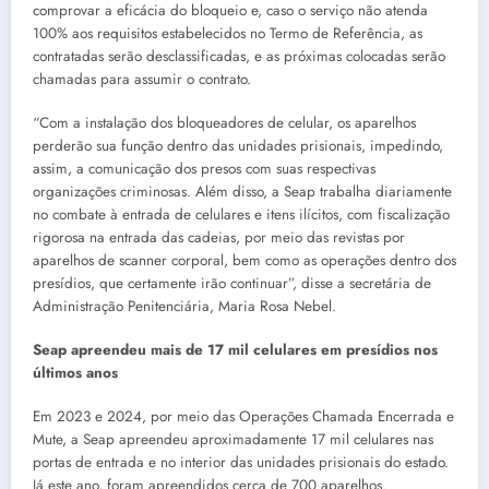
comprovar a eficácia do bloqueio e, caso o serviço não atenda
100% aos requisitos estabelecidos no Termo de Referência, as
contratadas serão desclassificadas, e as próximas colocadas serão
chamadas para assumir o contrato.
“Com a instalação dos bloqueadores de celular, os aparelhos
perderão sua função dentro das unidades prisionais, impedindo,
assim, a comunicação dos presos com suas respectivas
organizações criminosas. Além disso, a Seap trabalha diariamente
no combate à entrada de celulares e itens ilícitos, com fiscalização
rigorosa na entrada das cadeias, por meio das revistas por
aparelhos de scanner corporal, bem como as operações dentro dos
presídios, que certamente irão continuar”, disse a secretária de
Administração Penitenciária, Maria Rosa Nebel.
Seap apreendeu mais de 17 mil celulares em presídios nos
últimos anos
Em 2023 e 2024, por meio das Operações Chamada Encerrada e
Mute, a Seap apreendeu aproximadamente 17 mil celulares nas
portas de entrada e no interior das unidades prisionais do estado.
Já este ano, foram apreendidos cerca de 700 aparelhos.