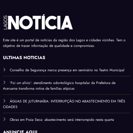
Este site é um portal de notícias da região dos Lagos e cidades vizinhas. Tem o
objetivo de trazer informação de qualidade e compromisso.
ÚLTIMAS NOTÍCIAS
Conselho de Segurança marca presença em seminário no Teatro Municipal
‘Foi um alívio’: atendimento odontológico hospitalar da Prefeitura de
Araruama transforma rotina de famílias atípicas
ÁGUAS DE JUTURNAÍBA: INTERRUPÇÃO NO ABASTECIMENTO EM TRÊS
CIDADES
Obras em Praia Seca: abastecimento será interrompido nesta quarta
ANUNCIE AQUI