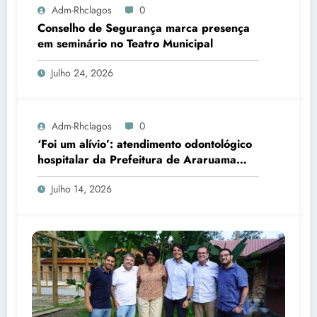
Adm-Rhclagos
0
Conselho de Segurança marca presença
em seminário no Teatro Municipal
Julho 24, 2026
Adm-Rhclagos
0
‘Foi um alívio’: atendimento odontológico
hospitalar da Prefeitura de Araruama
transforma rotina de famílias atípicas
Julho 14, 2026