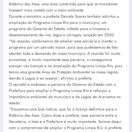
Botânico das Asas, uma área construída para que os moradores
tivessem mais contato com o meio ambiente.
Durante o encontro, a prefeita Daniela Soares também solicitou a
ampliação do Programa Limpa Rio para o município, um
programa do Governo do Estado, voltado para a limpeza e
desassoreamento de rios, lagos e córregos, lançado em 2020.
“Na ocasião, combinamos de ampliar essa parceria e manter o
programa por um período maior, para que pudéssemos de fato
atender toda a demanda do nosso município. A reunião foi muito
proveitosa, é muito importante essa parceria, e conseguimos
avançar nas licenças e na ampliação do Programa Limpa Rio, pois
temos uma grande Área de Proteção Ambiental na nossa região,
devido à Lagoa e ao oceano”, afirmou a prefeita.
O secretário endossou a parceria do Governo do Estado com a
Prefeitura para ampliar o Programa Limpa Rio e reforçou a
importância ambiental do município e da Lagoa de Araruama no
estado.
“Trouxemos uma boa notícia, que foi a licença definitiva para o
Botânico das Asas. Como disse a prefeita, essa parceria entre a
Secretaria, o Inea e a Prefeitura é muito importante. Saímos daqui
com o compromisso de ampliar o Programa Limpa Rio. A prefeita