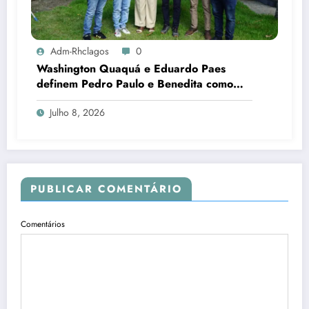
Adm-Rhclagos
0
Washington Quaquá e Eduardo Paes
definem Pedro Paulo e Benedita como
candidatos ao Senado no Rio
Julho 8, 2026
PUBLICAR COMENTÁRIO
Comentários