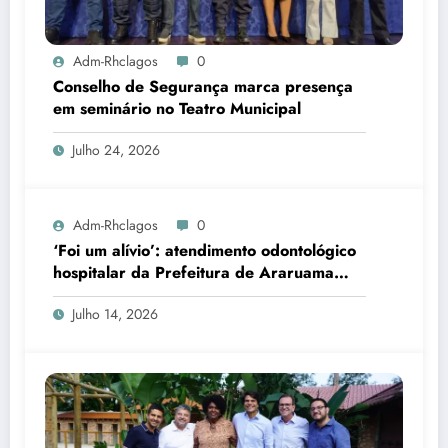
Adm-Rhclagos
0
Conselho de Segurança marca presença
em seminário no Teatro Municipal
Julho 24, 2026
Adm-Rhclagos
0
‘Foi um alívio’: atendimento odontológico
hospitalar da Prefeitura de Araruama
transforma rotina de famílias atípicas
Julho 14, 2026