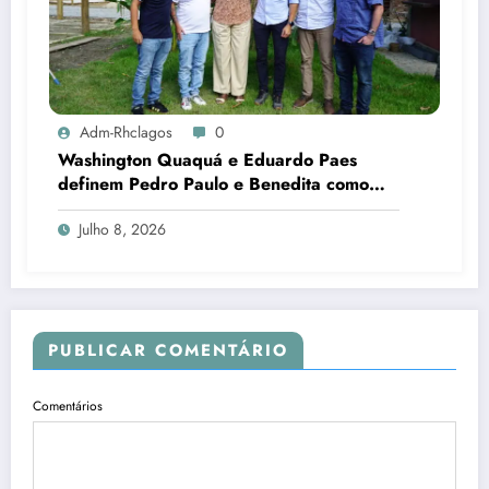
Adm-Rhclagos
0
Washington Quaquá e Eduardo Paes
definem Pedro Paulo e Benedita como
candidatos ao Senado no Rio
Julho 8, 2026
PUBLICAR COMENTÁRIO
Comentários