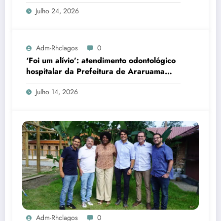
Julho 24, 2026
Adm-Rhclagos
0
‘Foi um alívio’: atendimento odontológico
hospitalar da Prefeitura de Araruama
transforma rotina de famílias atípicas
Julho 14, 2026
Adm-Rhclagos
0