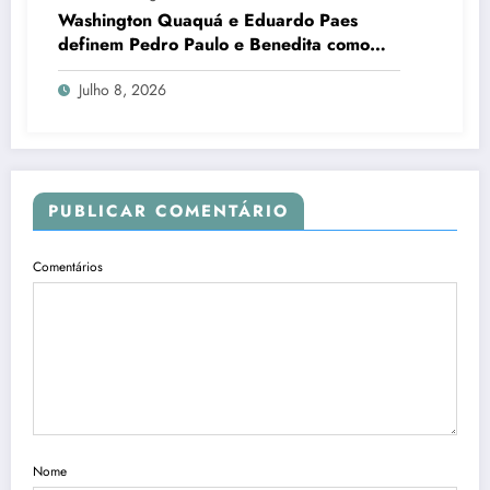
Washington Quaquá e Eduardo Paes
definem Pedro Paulo e Benedita como
candidatos ao Senado no Rio
Julho 8, 2026
PUBLICAR COMENTÁRIO
Comentários
Nome