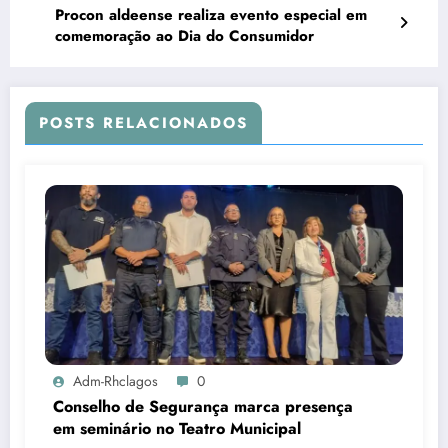
Procon aldeense realiza evento especial em
comemoração ao Dia do Consumidor
POSTS RELACIONADOS
Adm-Rhclagos
0
Conselho de Segurança marca presença
em seminário no Teatro Municipal