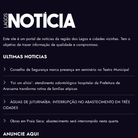
Este site é um portal de notícias da região dos Lagos e cidades vizinhas. Tem o
objetivo de trazer informação de qualidade e compromisso.
ÚLTIMAS NOTÍCIAS
Conselho de Segurança marca presença em seminário no Teatro Municipal
‘Foi um alívio’: atendimento odontológico hospitalar da Prefeitura de
Araruama transforma rotina de famílias atípicas
ÁGUAS DE JUTURNAÍBA: INTERRUPÇÃO NO ABASTECIMENTO EM TRÊS
CIDADES
Obras em Praia Seca: abastecimento será interrompido nesta quarta
ANUNCIE AQUI