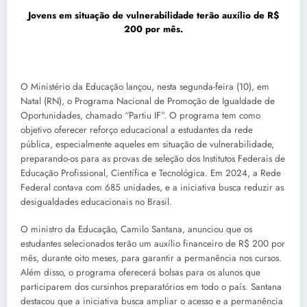
Jovens em situação de vulnerabilidade terão auxílio de R$
200 por mês.
O Ministério da Educação lançou, nesta segunda-feira (10), em
Natal (RN), o Programa Nacional de Promoção de Igualdade de
Oportunidades, chamado “Partiu IF”. O programa tem como
objetivo oferecer reforço educacional a estudantes da rede
pública, especialmente aqueles em situação de vulnerabilidade,
preparando-os para as provas de seleção dos Institutos Federais de
Educação Profissional, Científica e Tecnológica. Em 2024, a Rede
Federal contava com 685 unidades, e a iniciativa busca reduzir as
desigualdades educacionais no Brasil.
O ministro da Educação, Camilo Santana, anunciou que os
estudantes selecionados terão um auxílio financeiro de R$ 200 por
mês, durante oito meses, para garantir a permanência nos cursos.
Além disso, o programa oferecerá bolsas para os alunos que
participarem dos cursinhos preparatórios em todo o país. Santana
destacou que a iniciativa busca ampliar o acesso e a permanência