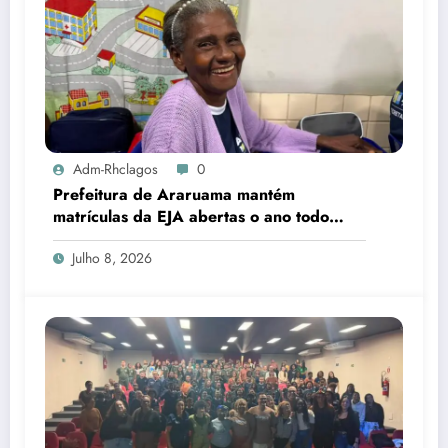
Adm-Rhclagos
0
Prefeitura de Araruama mantém
matrículas da EJA abertas o ano todo
para quem deseja concluir os estudos
Julho 8, 2026