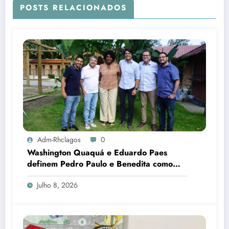
POSTS RELACIONADOS
Adm-Rhclagos
0
Washington Quaquá e Eduardo Paes
definem Pedro Paulo e Benedita como
candidatos ao Senado no Rio
Julho 8, 2026