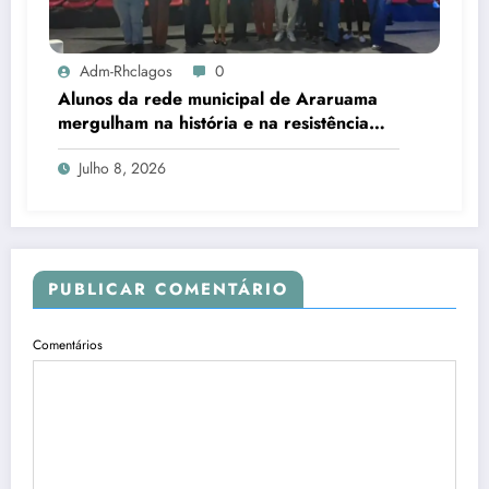
Adm-Rhclagos
0
Alunos da rede municipal de Araruama
mergulham na história e na resistência
dos quilombos da Região dos Lagos
Julho 8, 2026
PUBLICAR COMENTÁRIO
Comentários