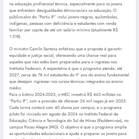
na educação profissional técnica, especialmente para os jovens
que enfrentam desigualdades étnico-raciais na educação. O
público-alvo do “Partiu IF” inclui jovens negros, quilombolas,
indígenas, pessoas com deficiência e estudantes com renda
familiar per capita de até um salário mínimo (atualmente R$
1.518).
O ministro Camilo Santana enfatizou que a proposta é garantir
equidade e justiça social, oferecendo uma chance real para
aqueles que não estão bem preparados para o ingresso nos
Institutos Federais. A expectativa é que o programa atenda, até
2027, cerca de 78 mil estudantes do 9º ano do ensino fundamental
que desejam ingressar nos cursos técnicos integrados ao ensino
médio.
Para o biênio 2024-2025, o MEC investirá R$ 463 milhões no
“Partiu IF”, com a previsão de oferecer 26 mil vagas já em 2025.
Cada turma contará com 40 alunos por campus, e o programa
piloto foi iniciado em agosto de 2024 no Instituto Federal de
Educação, Ciência e Tecnologia do Sul de Minas (Ifsuldeminas), no
campus Pouso Alegre (MG). O objetivo é que o programa amplie
as oportunidades educacionais e ajude a preparar os jovens para