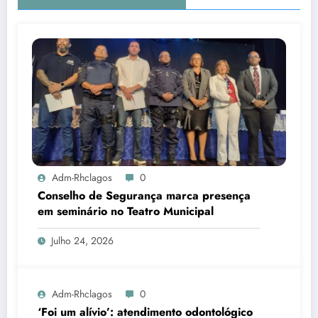
Adm-Rhclagos
0
Conselho de Segurança marca presença
em seminário no Teatro Municipal
Julho 24, 2026
Adm-Rhclagos
0
‘Foi um alívio’: atendimento odontológico