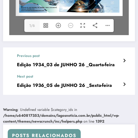
1/6
Previous post
Edição 1934_03 de JUNHO 26 _Quarta-feira
Next post
Edição 1936_05 de JUNHO 26 _Sexta-feira
Warning
: Undefined variable $category_ids in
/home/u640817353/domains/lagosnoticia.com.br/public_html/wp-
content/themes/newscrunch/inc/helpers.php
on line
1392
POSTS RELACIONADOS