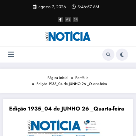
agosto 7, 2026
3:46:57 AM
Página inicial
Portfólio
Edição 1935_04 de JUNHO 26 _Quarta-feira
Edição 1935_04 de JUNHO 26 _Quarta-feira