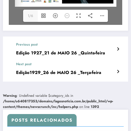
1/6
Previous post
Edição 1927_21 de MAIO 26 _Quinta-feira
Next post
Edição1929_26 de MAIO 26 _Terça-feira
Warning
: Undefined variable $category_ids in
/home/u640817353/domains/lagosnoticia.com.br/public_html/wp-
content/themes/newscrunch/inc/helpers.php
on line
1392
POSTS RELACIONADOS