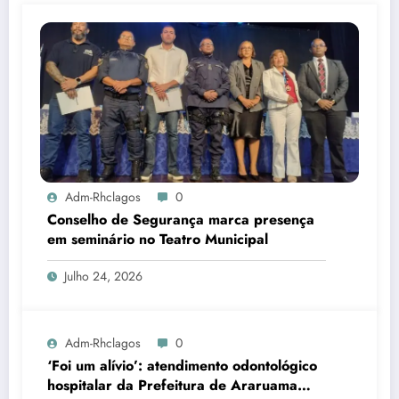
Adm-Rhclagos
0
Conselho de Segurança marca presença
em seminário no Teatro Municipal
Julho 24, 2026
Adm-Rhclagos
0
‘Foi um alívio’: atendimento odontológico
hospitalar da Prefeitura de Araruama