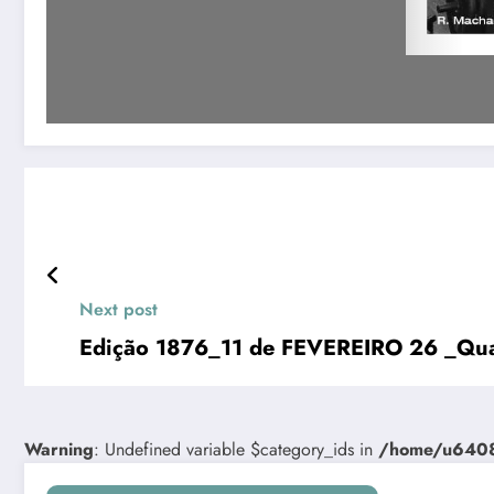
Next post
Edição 1876_11 de FEVEREIRO 26 _Quar
Warning
: Undefined variable $category_ids in
/home/u64081