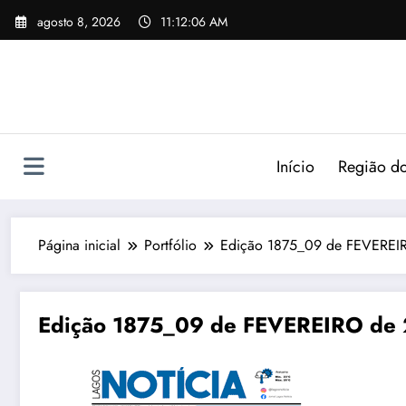
agosto 8, 2026
11:12:07 AM
Início
Região do
Página inicial
Portfólio
Edição 1875_09 de FEVEREIR
Edição 1875_09 de FEVEREIRO de 