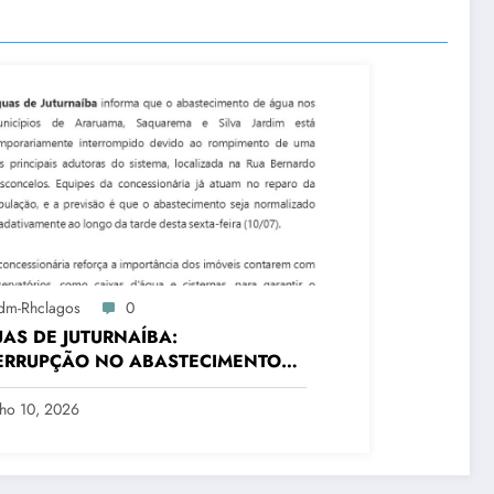
dm-Rhclagos
0
AS DE JUTURNAÍBA:
ERRUPÇÃO NO ABASTECIMENTO
TRÊS CIDADES
lho 10, 2026