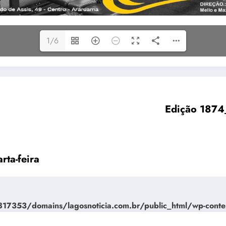
1/6
Edição 1874
ta-feira
7353/domains/lagosnoticia.com.br/public_html/wp-conte