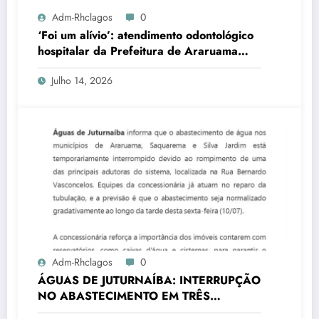
Adm-Rhclagos
0
‘Foi um alívio’: atendimento odontológico
hospitalar da Prefeitura de Araruama
transforma rotina de famílias atípicas
Julho 14, 2026
Adm-Rhclagos
0
ÁGUAS DE JUTURNAÍBA: INTERRUPÇÃO
NO ABASTECIMENTO EM TRÊS
CIDADES