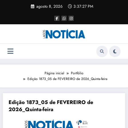
agosto 8, 2026
3:37:27 PM
Página inicial
Portfólio
Edição 1873_05 de FEVEREIRO de 2026_Quinta-feira
Edição 1873_05 de FEVEREIRO de
2026_Quinta-feira