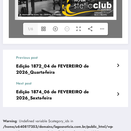
1/6
Previous post
Edição 1872_04 de FEVEREIRO de
2026_Quarta-feira
Next post
Edição 1874_06 de FEVEREIRO de
2026_Sexta-feira
Warning
: Undefined variable $category_ids in
/home/u640817353/domains/lagosnoticia.com.br/public_html/wp-