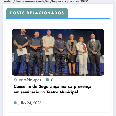
content/themes/newscrunch/inc/helpers.php
on line
1392
POSTS RELACIONADOS
Adm-Rhclagos
0
Conselho de Segurança marca presença
em seminário no Teatro Municipal
Julho 24, 2026