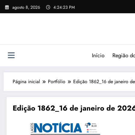
agosto 8, 2026
4:24:24 PM
Início
Região do
Página inicial
Portfólio
Edição 1862_16 de janeiro de
Edição 1862_16 de janeiro de 2026