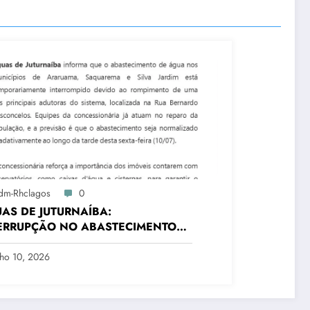
dm-Rhclagos
0
AS DE JUTURNAÍBA:
ERRUPÇÃO NO ABASTECIMENTO
TRÊS CIDADES
lho 10, 2026