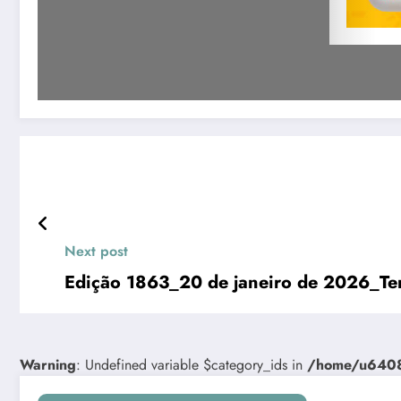
Next post
Edição 1863_20 de janeiro de 2026_Ter
Warning
: Undefined variable $category_ids in
/home/u64081