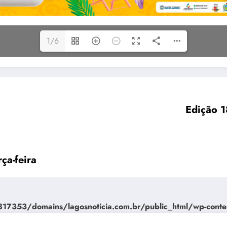
1/6
Edição 1
ça-feira
7353/domains/lagosnoticia.com.br/public_html/wp-conte