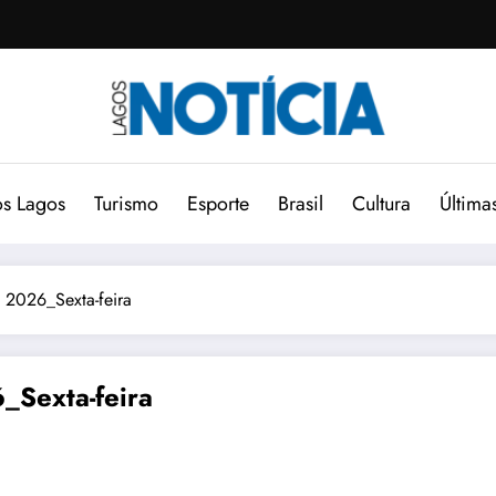
s Lagos
Turismo
Esporte
Brasil
Cultura
Última
 2026_Sexta-feira
_Sexta-feira