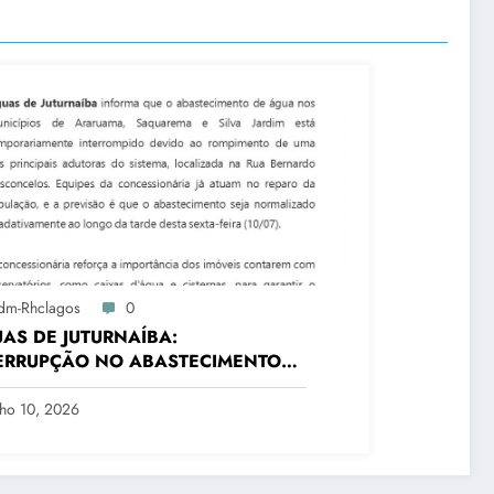
dm-Rhclagos
0
AS DE JUTURNAÍBA:
ERRUPÇÃO NO ABASTECIMENTO
TRÊS CIDADES
lho 10, 2026