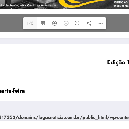
1/6
Edição 
rta-feira
7353/domains/lagosnoticia.com.br/public_html/wp-conte