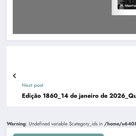
Next post
Edição 1860_14 de janeiro de 2026_Qua
Warning
: Undefined variable $category_ids in
/home/u64081