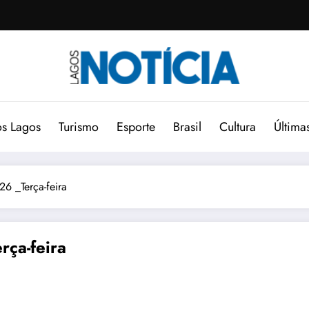
s Lagos
Turismo
Esporte
Brasil
Cultura
Última
6 _Terça-feira
ça-feira