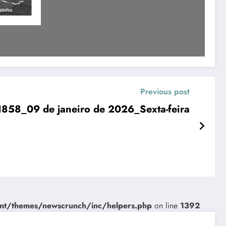
Previous post
1858_09 de janeiro de 2026_Sexta-feira
nt/themes/newscrunch/inc/helpers.php
on line
1392