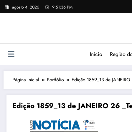
agosto 4, 2026
9:51:37 PM
Início
Região do
Página inicial
Portfólio
Edição 1859_13 de JANEIRO 2
Edição 1859_13 de JANEIRO 26 _Ter