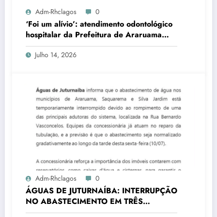
Adm-Rhclagos
0
‘Foi um alívio’: atendimento odontológico
hospitalar da Prefeitura de Araruama
transforma rotina de famílias atípicas
Julho 14, 2026
Adm-Rhclagos
0
ÁGUAS DE JUTURNAÍBA: INTERRUPÇÃO
NO ABASTECIMENTO EM TRÊS
CIDADES