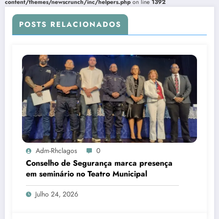
content/themes/newscrunch/inc/helpers.php
on line
1392
POSTS RELACIONADOS
Adm-Rhclagos
0
Conselho de Segurança marca presença
em seminário no Teatro Municipal
Julho 24, 2026