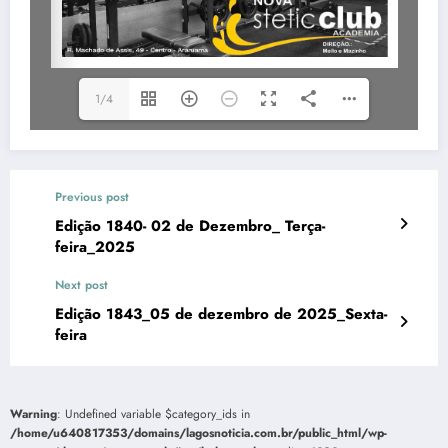
1/4
Previous post
Edição 1840- 02 de Dezembro_ Terça-
feira_2025
Next post
Edição 1843_05 de dezembro de 2025_Sexta-
feira
Warning
: Undefined variable $category_ids in
/home/u640817353/domains/lagosnoticia.com.br/public_html/wp-