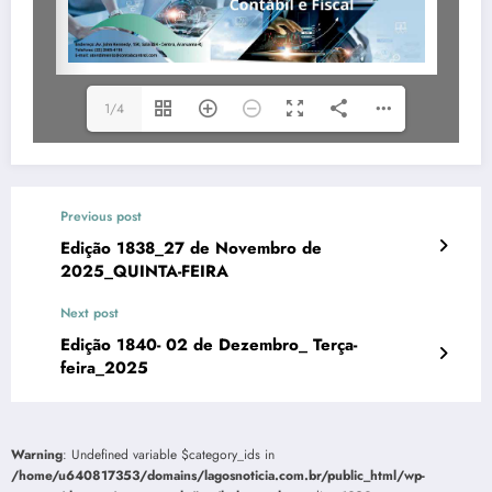
1/4
Previous post
Edição 1838_27 de Novembro de
2025_QUINTA-FEIRA
Next post
Edição 1840- 02 de Dezembro_ Terça-
feira_2025
Warning
: Undefined variable $category_ids in
/home/u640817353/domains/lagosnoticia.com.br/public_html/wp-