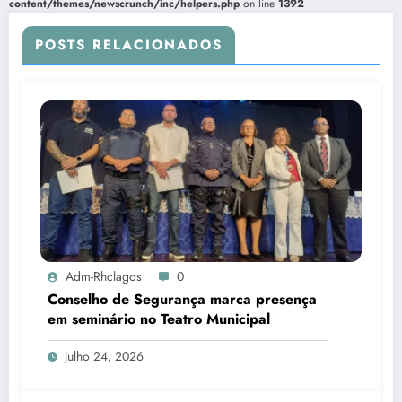
content/themes/newscrunch/inc/helpers.php
on line
1392
POSTS RELACIONADOS
Adm-Rhclagos
0
Conselho de Segurança marca presença
em seminário no Teatro Municipal
Julho 24, 2026