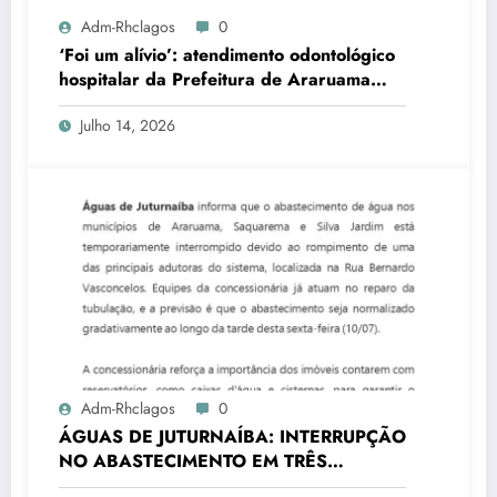
Adm-Rhclagos
0
‘Foi um alívio’: atendimento odontológico
hospitalar da Prefeitura de Araruama
transforma rotina de famílias atípicas
Julho 14, 2026
Adm-Rhclagos
0
ÁGUAS DE JUTURNAÍBA: INTERRUPÇÃO
NO ABASTECIMENTO EM TRÊS
CIDADES