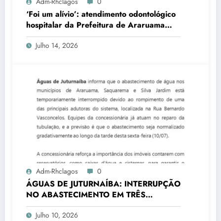
Adm-Rhclagos
0
‘Foi um alívio’: atendimento odontológico
hospitalar da Prefeitura de Araruama
transforma rotina de famílias atípicas
Julho 14, 2026
Adm-Rhclagos
0
ÁGUAS DE JUTURNAÍBA: INTERRUPÇÃO
NO ABASTECIMENTO EM TRÊS
CIDADES
Julho 10, 2026