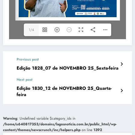
1/4
Previous post
Edição 1828_07 de NOVEMBRO 25_Sexta-feira
Next post
Edição 1830_12 de NOVEMBRO 25_Quarta-
feira
Warning
: Undefined variable $category_ids in
/home/u640817353/domains/lagosnoticia.com.br/public_html/wp-
content/themes/newscrunch/inc/helpers.php
on line
1392