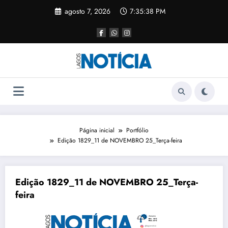
agosto 7, 2026
7:35:38 PM
Página inicial
Portfólio
Edição 1829_11 de NOVEMBRO 25_Terça-feira
Edição 1829_11 de NOVEMBRO 25_Terça-
feira