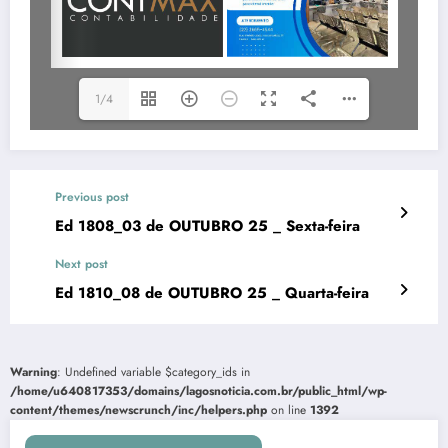
1/4
Previous post
Ed 1808_03 de OUTUBRO 25 _ Sexta-feira
Next post
Ed 1810_08 de OUTUBRO 25 _ Quarta-feira
Warning
: Undefined variable $category_ids in
/home/u640817353/domains/lagosnoticia.com.br/public_html/wp-
content/themes/newscrunch/inc/helpers.php
on line
1392