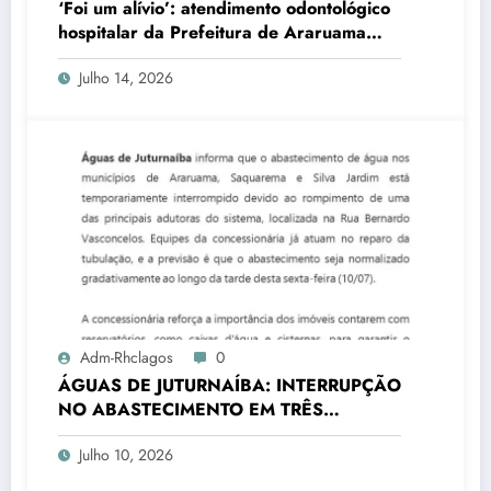
‘Foi um alívio’: atendimento odontológico
hospitalar da Prefeitura de Araruama
transforma rotina de famílias atípicas
Julho 14, 2026
Adm-Rhclagos
0
ÁGUAS DE JUTURNAÍBA: INTERRUPÇÃO
NO ABASTECIMENTO EM TRÊS
CIDADES
Julho 10, 2026