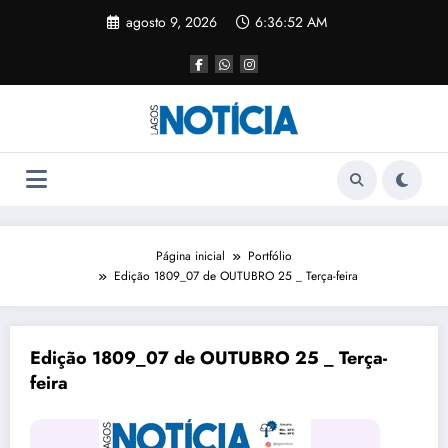
agosto 9, 2026
6:36:53 AM
Página inicial
Portfólio
Edição 1809_07 de OUTUBRO 25 _ Terça-feira
Edição 1809_07 de OUTUBRO 25 _ Terça-
feira