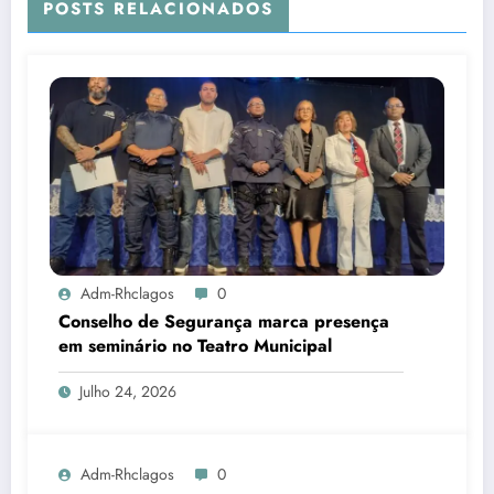
POSTS RELACIONADOS
Adm-Rhclagos
0
Conselho de Segurança marca presença
em seminário no Teatro Municipal
Julho 24, 2026
Adm-Rhclagos
0