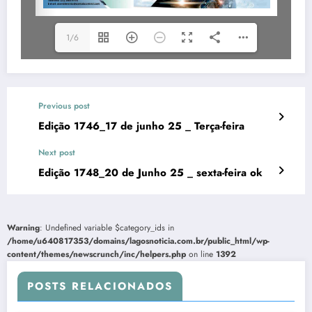
1/6
Previous post
Edição 1746_17 de junho 25 _ Terça-feira
Next post
Edição 1748_20 de Junho 25 _ sexta-feira ok
Warning
: Undefined variable $category_ids in
/home/u640817353/domains/lagosnoticia.com.br/public_html/wp-
content/themes/newscrunch/inc/helpers.php
on line
1392
POSTS RELACIONADOS