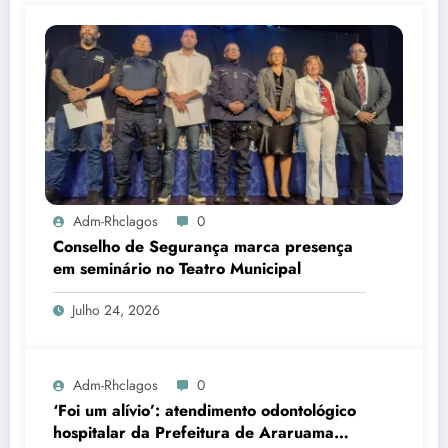
Adm-Rhclagos
0
Conselho de Segurança marca presença
em seminário no Teatro Municipal
Julho 24, 2026
Adm-Rhclagos
0
‘Foi um alívio’: atendimento odontológico
hospitalar da Prefeitura de Araruama