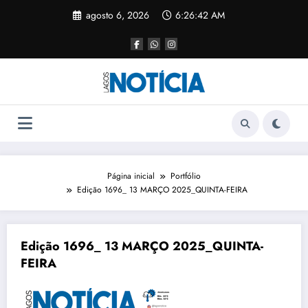
agosto 6, 2026
6:26:42 AM
Página inicial
Portfólio
Edição 1696_ 13 MARÇO 2025_QUINTA-FEIRA
Edição 1696_ 13 MARÇO 2025_QUINTA-
FEIRA