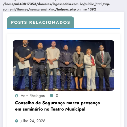
/home/u640817353/domains/lagosnoticia.com.br/public_html/wp-
content/themes/newscrunch/inc/helpers.php
on line
1392
POSTS RELACIONADOS
Adm-Rhclagos
0
Conselho de Segurança marca presença
em seminário no Teatro Municipal
Julho 24, 2026