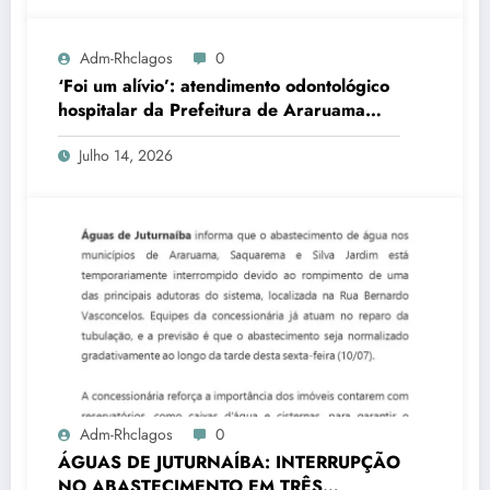
Adm-Rhclagos
0
‘Foi um alívio’: atendimento odontológico
hospitalar da Prefeitura de Araruama
transforma rotina de famílias atípicas
Julho 14, 2026
Adm-Rhclagos
0
ÁGUAS DE JUTURNAÍBA: INTERRUPÇÃO
NO ABASTECIMENTO EM TRÊS