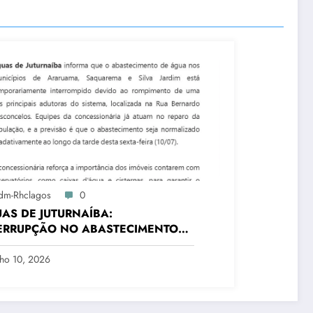
dm-Rhclagos
0
AS DE JUTURNAÍBA:
ERRUPÇÃO NO ABASTECIMENTO
TRÊS CIDADES
lho 10, 2026