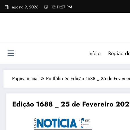
agosto 9, 2026
12:11:28 PM
Início
Região do
Página inicial
Portfólio
Edição 1688 _ 25 de Fevere
Edição 1688 _ 25 de Fevereiro 20