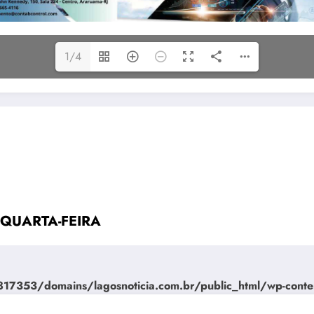
1/4
– QUARTA-FEIRA
7353/domains/lagosnoticia.com.br/public_html/wp-conte