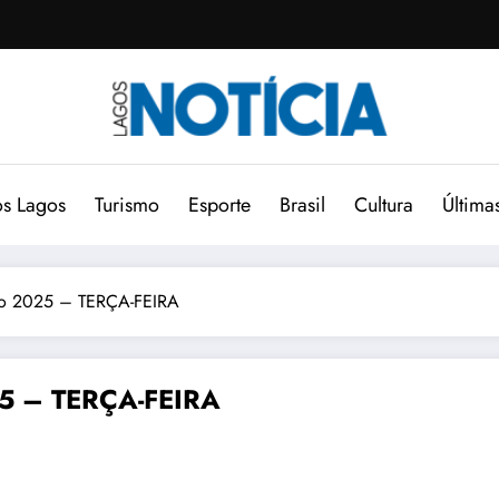
s Lagos
Turismo
Esporte
Brasil
Cultura
Última
iro 2025 – TERÇA-FEIRA
25 – TERÇA-FEIRA