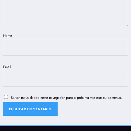
Nome
Email
Salvar meus dados neste navegador para a próxima vez que eu comentar.