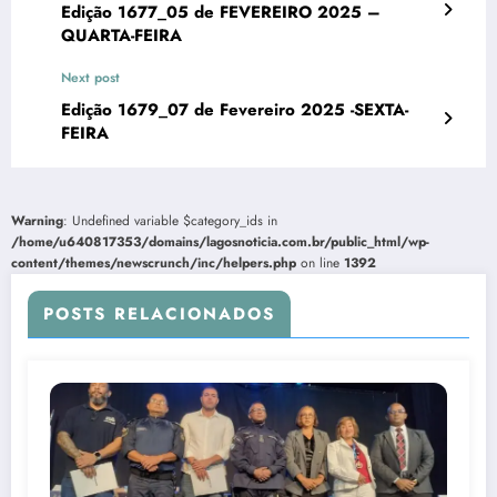
Edição 1677_05 de FEVEREIRO 2025 –
QUARTA-FEIRA
Next post
Edição 1679_07 de Fevereiro 2025 -SEXTA-
FEIRA
Warning
: Undefined variable $category_ids in
/home/u640817353/domains/lagosnoticia.com.br/public_html/wp-
content/themes/newscrunch/inc/helpers.php
on line
1392
POSTS RELACIONADOS