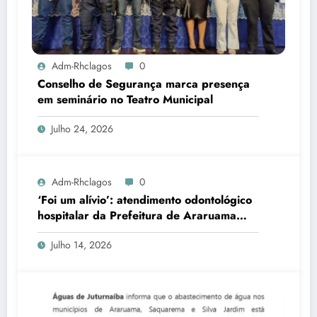
Adm-Rhclagos
0
Conselho de Segurança marca presença
em seminário no Teatro Municipal
Julho 24, 2026
Adm-Rhclagos
0
‘Foi um alívio’: atendimento odontológico
hospitalar da Prefeitura de Araruama
transforma rotina de famílias atípicas
Julho 14, 2026