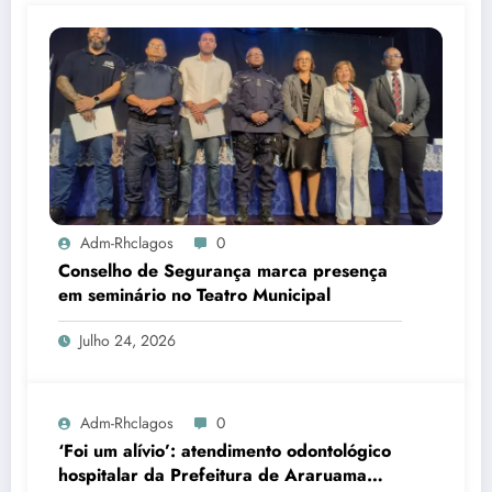
Adm-Rhclagos
0
Conselho de Segurança marca presença
em seminário no Teatro Municipal
Julho 24, 2026
Adm-Rhclagos
0
‘Foi um alívio’: atendimento odontológico
hospitalar da Prefeitura de Araruama