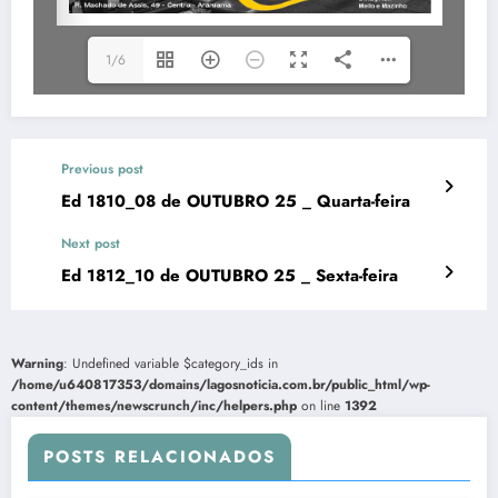
1/6
Previous post
Ed 1810_08 de OUTUBRO 25 _ Quarta-feira
Next post
Ed 1812_10 de OUTUBRO 25 _ Sexta-feira
Warning
: Undefined variable $category_ids in
/home/u640817353/domains/lagosnoticia.com.br/public_html/wp-
content/themes/newscrunch/inc/helpers.php
on line
1392
POSTS RELACIONADOS