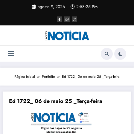
agosto 9, 2026
2:58:25 PM
Página inicial
Portfólio
Ed 1722_ 06 de maio 25 _Terça-feira
Ed 1722_ 06 de maio 25 _Terça-feira