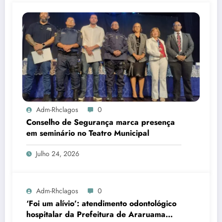
Adm-Rhclagos
0
Conselho de Segurança marca presença
em seminário no Teatro Municipal
Julho 24, 2026
Adm-Rhclagos
0
‘Foi um alívio’: atendimento odontológico
hospitalar da Prefeitura de Araruama