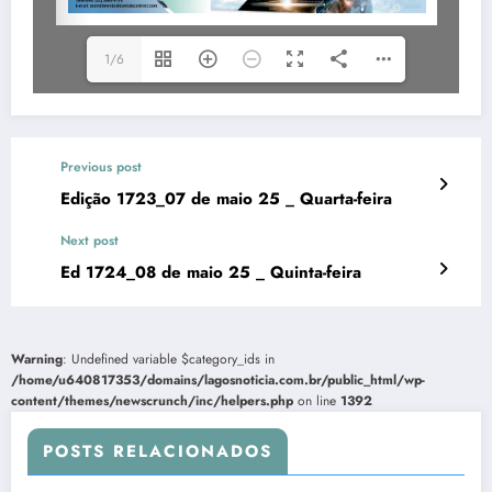
1/6
Previous post
Edição 1723_07 de maio 25 _ Quarta-feira
Next post
Ed 1724_08 de maio 25 _ Quinta-feira
Warning
: Undefined variable $category_ids in
/home/u640817353/domains/lagosnoticia.com.br/public_html/wp-
content/themes/newscrunch/inc/helpers.php
on line
1392
POSTS RELACIONADOS