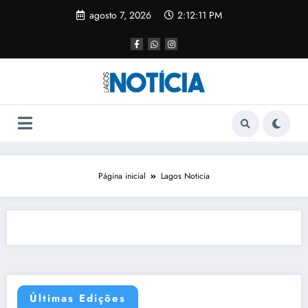
agosto 7, 2026
2:12:11 PM
Página inicial
Lagos Noticia
Últimas Edições