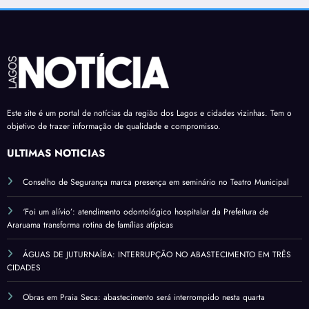
Este site é um portal de notícias da região dos Lagos e cidades vizinhas. Tem o
objetivo de trazer informação de qualidade e compromisso.
ÚLTIMAS NOTÍCIAS
Conselho de Segurança marca presença em seminário no Teatro Municipal
‘Foi um alívio’: atendimento odontológico hospitalar da Prefeitura de
Araruama transforma rotina de famílias atípicas
ÁGUAS DE JUTURNAÍBA: INTERRUPÇÃO NO ABASTECIMENTO EM TRÊS
CIDADES
Obras em Praia Seca: abastecimento será interrompido nesta quarta