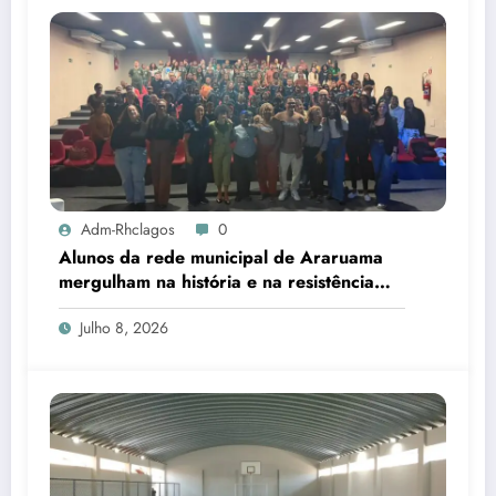
Adm-Rhclagos
0
Alunos da rede municipal de Araruama
mergulham na história e na resistência
dos quilombos da Região dos Lagos
Julho 8, 2026