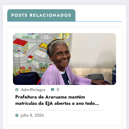
POSTS RELACIONADOS
Adm-Rhclagos
0
Prefeitura de Araruama mantém
matrículas da EJA abertas o ano todo
para quem deseja concluir os estudos
Julho 8, 2026