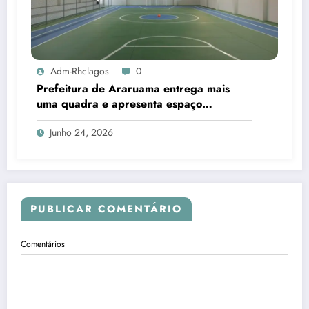
Adm-Rhclagos
0
Prefeitura de Araruama entrega mais
uma quadra e apresenta espaço
poliesportivo na Escola Municipal Orlando
Junho 24, 2026
Dias
PUBLICAR COMENTÁRIO
Comentários