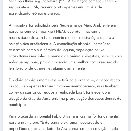
Seca na última segunda-feira (27). A formação começou às 9h e
seguiu até as 16h, reunindo oito agentes em um dia de
aprendizado teórico e prático.
A iniciativa foi solicitada pela Secretaria de Meio Ambiente em
parceria com o Limpa Rio (INEA), que identificaram a
necessidade de aprofundamento em temas estratégicos para a
atuação dos profissionais. A capacitação abordou conteúdos
essenciais como a dinâmica da laguna, vegetação nativa,
ecossistemas marinhos e manejo de animais silvestres, sempre com
enfoque regional, proporcionando uma melhor compreensão do
território onde os agentes atuam diariamente.
Dividida em dois momentos — teórico e prático —, a capacitação
buscou não apenas transmitir conhecimento técnico, mas também
contextualizar os conteúdos à realidade local, fortalecendo a
atuação da Guarda Ambiental na preservação dos ecossistemas do
município.
Para o guarda ambiental Pablo Silva, a iniciativa foi fundamental
para o município. “É de suma e extrema necessidade e
importância, pois a cidade de Araruama tem uma relação muito