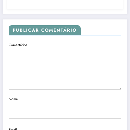
PUBLICAR COMENTÁRIO
Comentários
Nome
Email