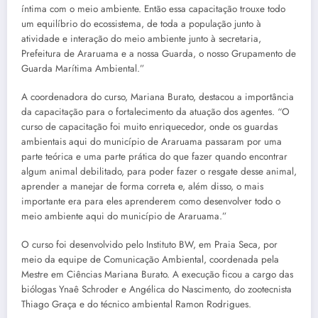
íntima com o meio ambiente. Então essa capacitação trouxe todo
um equilíbrio do ecossistema, de toda a população junto à
atividade e interação do meio ambiente junto à secretaria,
Prefeitura de Araruama e a nossa Guarda, o nosso Grupamento de
Guarda Marítima Ambiental.”
A coordenadora do curso, Mariana Burato, destacou a importância
da capacitação para o fortalecimento da atuação dos agentes. “O
curso de capacitação foi muito enriquecedor, onde os guardas
ambientais aqui do município de Araruama passaram por uma
parte teórica e uma parte prática do que fazer quando encontrar
algum animal debilitado, para poder fazer o resgate desse animal,
aprender a manejar de forma correta e, além disso, o mais
importante era para eles aprenderem como desenvolver todo o
meio ambiente aqui do município de Araruama.”
O curso foi desenvolvido pelo Instituto BW, em Praia Seca, por
meio da equipe de Comunicação Ambiental, coordenada pela
Mestre em Ciências Mariana Burato. A execução ficou a cargo das
biólogas Ynaê Schroder e Angélica do Nascimento, do zootecnista
Thiago Graça e do técnico ambiental Ramon Rodrigues.