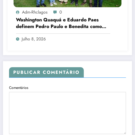
Adm-Rhclagos
0
Washington Quaquá e Eduardo Paes
definem Pedro Paulo e Benedita como
candidatos ao Senado no Rio
Julho 8, 2026
PUBLICAR COMENTÁRIO
Comentários