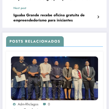
Next post
Iguaba Grande recebe oficina gratuita de
empreendedorismo para iniciantes
POSTS RELACIONADOS
Adm-Rhclagos
0