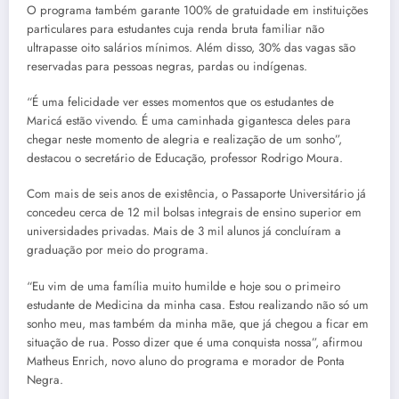
O programa também garante 100% de gratuidade em instituições
particulares para estudantes cuja renda bruta familiar não
ultrapasse oito salários mínimos. Além disso, 30% das vagas são
reservadas para pessoas negras, pardas ou indígenas.
“É uma felicidade ver esses momentos que os estudantes de
Maricá estão vivendo. É uma caminhada gigantesca deles para
chegar neste momento de alegria e realização de um sonho”,
destacou o secretário de Educação, professor Rodrigo Moura.
Com mais de seis anos de existência, o Passaporte Universitário já
concedeu cerca de 12 mil bolsas integrais de ensino superior em
universidades privadas. Mais de 3 mil alunos já concluíram a
graduação por meio do programa.
“Eu vim de uma família muito humilde e hoje sou o primeiro
estudante de Medicina da minha casa. Estou realizando não só um
sonho meu, mas também da minha mãe, que já chegou a ficar em
situação de rua. Posso dizer que é uma conquista nossa”, afirmou
Matheus Enrich, novo aluno do programa e morador de Ponta
Negra.