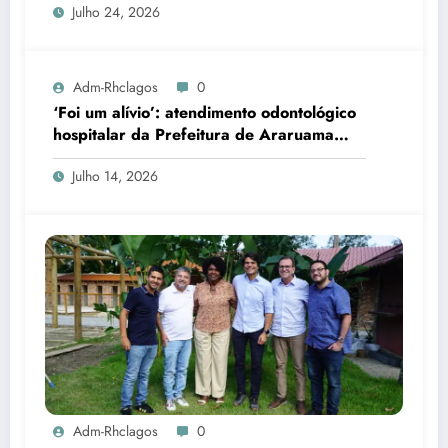
Julho 24, 2026
Adm-Rhclagos
0
‘Foi um alívio’: atendimento odontológico
hospitalar da Prefeitura de Araruama
transforma rotina de famílias atípicas
Julho 14, 2026
Adm-Rhclagos
0