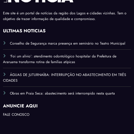
Este site é um portal de notícias da região dos Lagos e cidades vizinhas. Tem o
objetivo de trazer informação de qualidade e compromisso.
ÚLTIMAS NOTÍCIAS
Conselho de Segurança marca presença em seminário no Teatro Municipal
‘Foi um alívio’: atendimento odontológico hospitalar da Prefeitura de
Araruama transforma rotina de famílias atípicas
ÁGUAS DE JUTURNAÍBA: INTERRUPÇÃO NO ABASTECIMENTO EM TRÊS
CIDADES
Obras em Praia Seca: abastecimento será interrompido nesta quarta
ANUNCIE AQUI
FALE CONOSCO