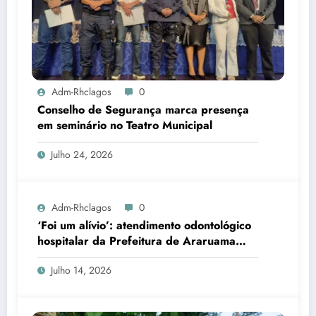
Adm-Rhclagos
0
Conselho de Segurança marca presença
em seminário no Teatro Municipal
Julho 24, 2026
Adm-Rhclagos
0
‘Foi um alívio’: atendimento odontológico
hospitalar da Prefeitura de Araruama
transforma rotina de famílias atípicas
Julho 14, 2026