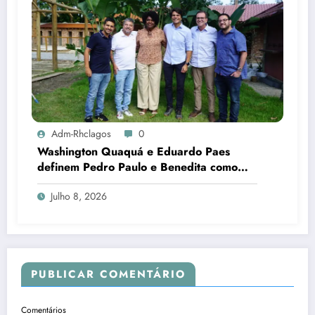
Adm-Rhclagos
0
Washington Quaquá e Eduardo Paes
definem Pedro Paulo e Benedita como
candidatos ao Senado no Rio
Julho 8, 2026
PUBLICAR COMENTÁRIO
Comentários