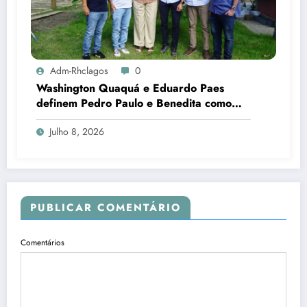
Adm-Rhclagos
0
Washington Quaquá e Eduardo Paes
definem Pedro Paulo e Benedita como
candidatos ao Senado no Rio
Julho 8, 2026
PUBLICAR COMENTÁRIO
Comentários