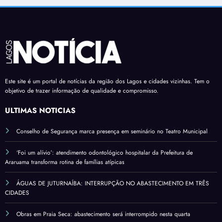
Este site é um portal de notícias da região dos Lagos e cidades vizinhas. Tem o
objetivo de trazer informação de qualidade e compromisso.
ÚLTIMAS NOTÍCIAS
Conselho de Segurança marca presença em seminário no Teatro Municipal
‘Foi um alívio’: atendimento odontológico hospitalar da Prefeitura de
Araruama transforma rotina de famílias atípicas
ÁGUAS DE JUTURNAÍBA: INTERRUPÇÃO NO ABASTECIMENTO EM TRÊS
CIDADES
Obras em Praia Seca: abastecimento será interrompido nesta quarta