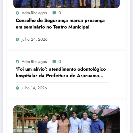
Adm-Rhclagos
0
Conselho de Segurança marca presença
em seminário no Teatro Municipal
Julho 24, 2026
Adm-Rhclagos
0
‘Foi um alívio’: atendimento odontológico
hospitalar da Prefeitura de Araruama
transforma rotina de famílias atípicas
Julho 14, 2026