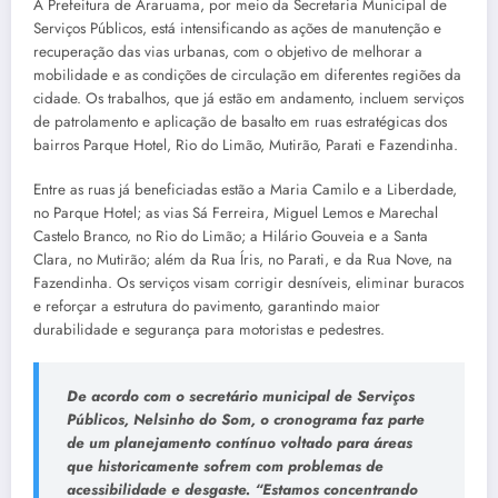
A Prefeitura de Araruama, por meio da Secretaria Municipal de
Serviços Públicos, está intensificando as ações de manutenção e
recuperação das vias urbanas, com o objetivo de melhorar a
mobilidade e as condições de circulação em diferentes regiões da
cidade. Os trabalhos, que já estão em andamento, incluem serviços
de patrolamento e aplicação de basalto em ruas estratégicas dos
bairros Parque Hotel, Rio do Limão, Mutirão, Parati e Fazendinha.
Entre as ruas já beneficiadas estão a Maria Camilo e a Liberdade,
no Parque Hotel; as vias Sá Ferreira, Miguel Lemos e Marechal
Castelo Branco, no Rio do Limão; a Hilário Gouveia e a Santa
Clara, no Mutirão; além da Rua Íris, no Parati, e da Rua Nove, na
Fazendinha. Os serviços visam corrigir desníveis, eliminar buracos
e reforçar a estrutura do pavimento, garantindo maior
durabilidade e segurança para motoristas e pedestres.
De acordo com o secretário municipal de Serviços
Públicos, Nelsinho do Som, o cronograma faz parte
de um planejamento contínuo voltado para áreas
que historicamente sofrem com problemas de
acessibilidade e desgaste.
“Estamos concentrando