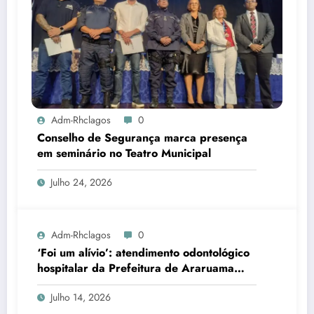
Adm-Rhclagos
0
Conselho de Segurança marca presença
em seminário no Teatro Municipal
Julho 24, 2026
Adm-Rhclagos
0
‘Foi um alívio’: atendimento odontológico
hospitalar da Prefeitura de Araruama
transforma rotina de famílias atípicas
Julho 14, 2026