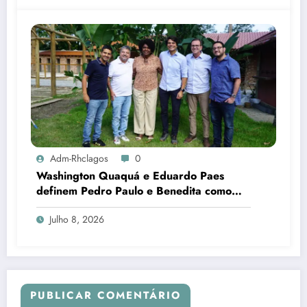
Adm-Rhclagos
0
Washington Quaquá e Eduardo Paes
definem Pedro Paulo e Benedita como
candidatos ao Senado no Rio
Julho 8, 2026
PUBLICAR COMENTÁRIO