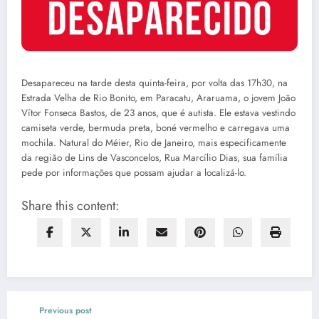
Desapareceu na tarde desta quinta-feira, por volta das 17h30, na
Estrada Velha de Rio Bonito, em Paracatu, Araruama, o jovem João
Vítor Fonseca Bastos, de 23 anos, que é autista. Ele estava vestindo
camiseta verde, bermuda preta, boné vermelho e carregava uma
mochila. Natural do Méier, Rio de Janeiro, mais especificamente
da região de Lins de Vasconcelos, Rua Marcílio Dias, sua família
pede por informações que possam ajudar a localizá-lo.
Share this content:
Previous post