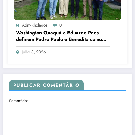
Adm-Rhclagos
0
Washington Quaquá e Eduardo Paes
definem Pedro Paulo e Benedita como
candidatos ao Senado no Rio
Julho 8, 2026
PUBLICAR COMENTÁRIO
Comentários