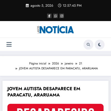
agosto 5, 2026
12:57:46 PM
Página inicial
2026
janeiro
21
JOVEM AUTISTA DESAPARECE EM PARACATU, ARARUAMA
JOVEM AUTISTA DESAPARECE EM
PARACATU, ARARUAMA