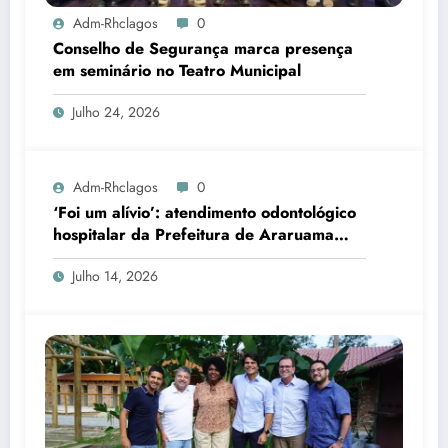
Adm-Rhclagos
0
Conselho de Segurança marca presença
em seminário no Teatro Municipal
Julho 24, 2026
Adm-Rhclagos
0
‘Foi um alívio’: atendimento odontológico
hospitalar da Prefeitura de Araruama
transforma rotina de famílias atípicas
Julho 14, 2026